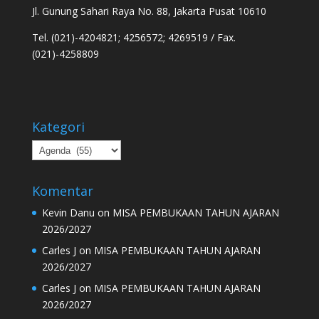
Jl. Gunung Sahari Raya No. 88, Jakarta Pusat 10610
Tel. (021)-4204821; 4256572; 4269519 / Fax.
(021)-4258809
Kategori
Kategori
Komentar
Kevin Danu
on
MISA PEMBUKAAN TAHUN AJARAN
2026/2027
Carles J
on
MISA PEMBUKAAN TAHUN AJARAN
2026/2027
Carles J
on
MISA PEMBUKAAN TAHUN AJARAN
2026/2027