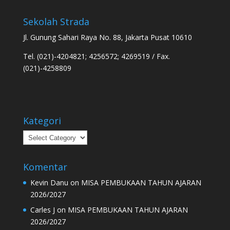
Sekolah Strada
Jl. Gunung Sahari Raya No. 88, Jakarta Pusat 10610
Tel. (021)-4204821; 4256572; 4269519 / Fax.
(021)-4258809
Kategori
Kategori
Komentar
Kevin Danu
on
MISA PEMBUKAAN TAHUN AJARAN
2026/2027
Carles J
on
MISA PEMBUKAAN TAHUN AJARAN
2026/2027