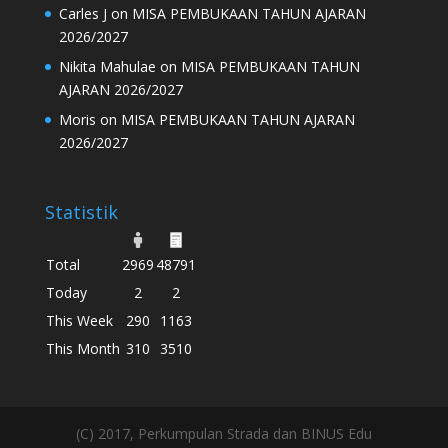
Carles J
on
MISA PEMBUKAAN TAHUN AJARAN
2026/2027
Nikita Mahulae
on
MISA PEMBUKAAN TAHUN
AJARAN 2026/2027
Moris
on
MISA PEMBUKAAN TAHUN AJARAN
2026/2027
Statistik
Total
2969
48791
Today
2
2
This Week
290
1163
This Month
310
3510
(C) 2017, Perkumpulan Strada dan BINUS Edu