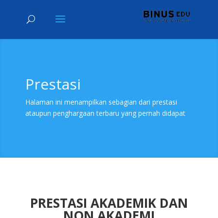
Prestasi
Halaman ini menampilkan sebagian dari prestasi
ataupun penghargaan terbaru yang pernah didapat
PRESTASI AKADEMIK DAN
NON AKADEMI