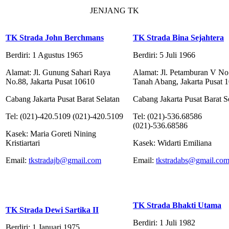
JENJANG TK
TK Strada John Berchmans
TK Strada Bina Sejahtera
Berdiri: 1 Agustus 1965
Berdiri: 5 Juli 1966
Alamat: Jl. Gunung Sahari Raya
Alamat: Jl. Petamburan V No
No.88, Jakarta Pusat 10610
Tanah Abang, Jakarta Pusat 
Cabang Jakarta Pusat Barat Selatan
Cabang Jakarta Pusat Barat S
Tel: (021)-420.5109 (021)-420.5109
Tel: (021)-536.68586
(021)-536.68586
Kasek: Maria Goreti Nining
Kristiartari
Kasek: Widarti Emiliana
Email:
tkstradajb@gmail.com
Email:
tkstradabs@gmail.co
TK Strada Bhakti Utama
TK Strada Dewi Sartika II
Berdiri: 1 Juli 1982
Berdiri: 1 Januari 1975