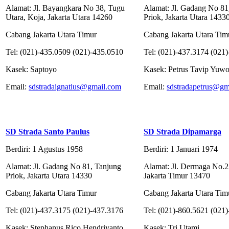
Alamat: Jl. Bayangkara No 38, Tugu
Alamat: Jl. Gadang No 81
Utara, Koja, Jakarta Utara 14260
Priok, Jakarta Utara 1433
Cabang Jakarta Utara Timur
Cabang Jakarta Utara Tim
Tel: (021)-435.0509 (021)-435.0510
Tel: (021)-437.3174 (021
Kasek: Saptoyo
Kasek: Petrus Tavip Yuw
Email:
sdstradaignatius@gmail.com
Email:
sdstradapetrus@gm
SD Strada Santo Paulus
SD Strada Dipamarga
Berdiri: 1 Agustus 1958
Berdiri: 1 Januari 1974
Alamat: Jl. Gadang No 81, Tanjung
Alamat: Jl. Dermaga No.2
Priok, Jakarta Utara 14330
Jakarta Timur 13470
Cabang Jakarta Utara Timur
Cabang Jakarta Utara Tim
Tel: (021)-437.3175 (021)-437.3176
Tel: (021)-860.5621 (021
Kasek: Stephanus Rico Hendriyanto
Kasek: Tri Utami