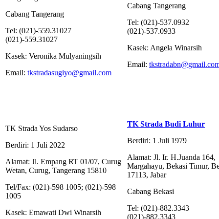
Cabang Tangerang
Cabang Tangerang
Tel: (021)-537.0932
Tel: (021)-559.31027
(021)-537.0933
(021)-559.31027
Kasek: Angela Winarsih
Kasek: Veronika Mulyaningsih
Email:
tkstradabn@gmail.co
Email:
tkstradasugiyo@gmail.com
TK Strada Budi Luhur
TK Strada Yos Sudarso
Berdiri: 1 Juli 1979
Berdiri: 1 Juli 2022
Alamat: Jl. Ir. H.Juanda 164,
Alamat: Jl. Empang RT 01/07, Curug
Margahayu, Bekasi Timur, Be
Wetan, Curug, Tangerang 15810
17113, Jabar
Tel/Fax: (021)-598 1005; (021)-598
Cabang Bekasi
1005
Tel: (021)-882.3343
Kasek: Emawati Dwi Winarsih
(021)-882.3343