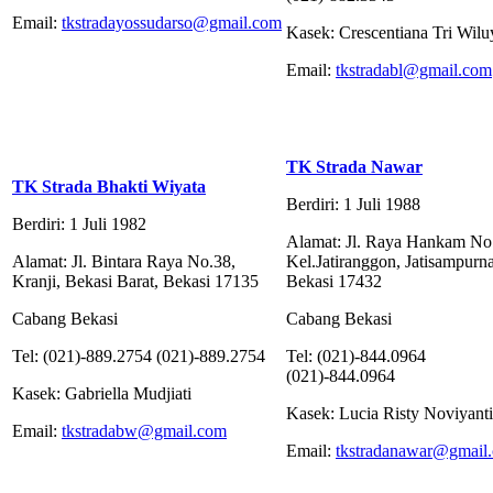
Email:
tkstradayossudarso@gmail.com
Kasek: Crescentiana Tri Wilu
Email:
tkstradabl@gmail.com
TK Strada Nawar
TK Strada Bhakti Wiyata
Berdiri: 1 Juli 1988
Berdiri: 1 Juli 1982
Alamat: Jl. Raya Hankam No
Alamat: Jl. Bintara Raya No.38,
Kel.Jatiranggon, Jatisampurna
Kranji, Bekasi Barat, Bekasi 17135
Bekasi 17432
Cabang Bekasi
Cabang Bekasi
Tel: (021)-889.2754 (021)-889.2754
Tel: (021)-844.0964
(021)-844.0964
Kasek: Gabriella Mudjiati
Kasek: Lucia Risty Noviyanti
Email:
tkstradabw@gmail.com
Email:
tkstradanawar@gmail