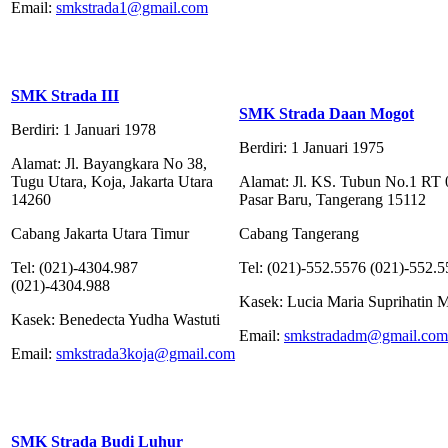
Email:
smkstrada1@gmail.com
SMK Strada III
SMK Strada Daan Mogot
Berdiri: 1 Januari 1978
Berdiri: 1 Januari 1975
Alamat: Jl. Bayangkara No 38,
Tugu Utara, Koja, Jakarta Utara
Alamat: Jl. KS. Tubun No.1 RT 
14260
Pasar Baru, Tangerang 15112
Cabang Jakarta Utara Timur
Cabang Tangerang
Tel: (021)-4304.987
Tel: (021)-552.5576 (021)-552.
(021)-4304.988
Kasek: Lucia Maria Suprihatin 
Kasek: Benedecta Yudha Wastuti
Email:
smkstradadm@gmail.com
Email:
smkstrada3koja@gmail.com
SMK Strada Budi Luhur