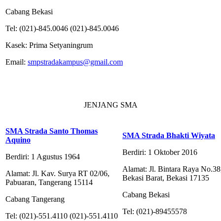
Cabang Bekasi
Tel: (021)-845.0046 (021)-845.0046
Kasek: Prima Setyaningrum
Email:
smpstradakampus@gmail.com
JENJANG SMA
SMA Strada Santo Thomas
SMA Strada Bhakti Wiyata
Aquino
Berdiri: 1 Oktober 2016
Berdiri: 1 Agustus 1964
Alamat: Jl. Bintara Raya No.38,
Alamat: Jl. Kav. Surya RT 02/06,
Bekasi Barat, Bekasi 17135
Pabuaran, Tangerang 15114
Cabang Bekasi
Cabang Tangerang
Tel: (021)-89455578
Tel: (021)-551.4110 (021)-551.4110