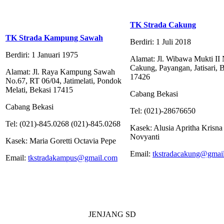
TK Strada Cakung
TK Strada Kampung Sawah
Berdiri: 1 Juli 2018
Berdiri: 1 Januari 1975
Alamat: Jl. Wibawa Mukti II
Cakung, Payangan, Jatisari, 
Alamat: Jl. Raya Kampung Sawah
17426
No.67, RT 06/04, Jatimelati, Pondok
Melati, Bekasi 17415
Cabang Bekasi
Cabang Bekasi
Tel: (021)-28676650
Tel: (021)-845.0268 (021)-845.0268
Kasek: Alusia Apritha Krisna
Novyanti
Kasek: Maria Goretti Octavia Pepe
Email:
tkstradacakung@gmai
Email:
tkstradakampus@gmail.com
JENJANG SD