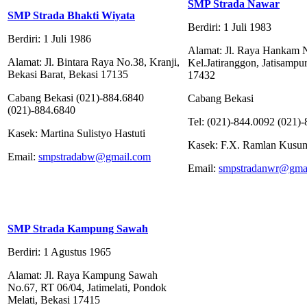
SMP Strada Nawar
SMP Strada Bhakti Wiyata
Berdiri: 1 Juli 1983
Berdiri: 1 Juli 1986
Alamat: Jl. Raya Hankam 
Alamat: Jl. Bintara Raya No.38, Kranji,
Kel.Jatiranggon, Jatisampu
Bekasi Barat, Bekasi 17135
17432
Cabang Bekasi (021)-884.6840
Cabang Bekasi
(021)-884.6840
Tel: (021)-844.0092 (021)
Kasek: Martina Sulistyo Hastuti
Kasek: F.X. Ramlan Kusu
Email:
smpstradabw@gmail.com
Email:
smpstradanwr@gma
SMP Strada Kampung Sawah
Berdiri: 1 Agustus 1965
Alamat: Jl. Raya Kampung Sawah
No.67, RT 06/04, Jatimelati, Pondok
Melati, Bekasi 17415