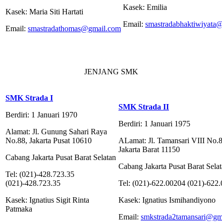
Kasek: Emilia
Kasek: Maria Siti Hartati
Email:
smastradabhaktiwiyata
Email:
smastradathomas@gmail.com
JENJANG SMK
SMK Strada I
SMK Strada II
Berdiri: 1 Januari 1970
Berdiri: 1 Januari 1975
Alamat: Jl. Gunung Sahari Raya
No.88, Jakarta Pusat 10610
ALamat: Jl. Tamansari VIII No.
Jakarta Barat 11150
Cabang Jakarta Pusat Barat Selatan
Cabang Jakarta Pusat Barat Sela
Tel: (021)-428.723.35
(021)-428.723.35
Tel: (021)-622.00204 (021)-622
Kasek: Ignatius Sigit Rinta
Kasek: Ignatius Ismihandiyono
Patmaka
Email:
smkstrada2tamansari@gm