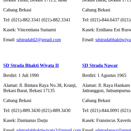
Cabang Bekasi
Cabang Bekasi
Tel: (021)-882.3341 (021)-882.3341
Tel: (021)-844.6437 (021
Kasek: Vincentiana Sumarni
Kasek: Emiliana Eni Rusw
Email:
sdstradabl2@gmail.com
Email:
sdstradabhaktiwiy
SD Strada Bhakti Wiyata II
SD Strada Nawar
Berdiri: 1 Juli 1990
Berdiri: 1 Agustus 1965
Alamat: Jl. Bintara Raya No.38, Kranji,
Alamat: Jl. Raya Hankam
Bekasi Barat, Bekasi 17135
Jatiranggon, Jatisampurna
Cabang Bekasi
Cabang Bekasi
Tel: (021)-889.3430 (021)-889.3430
Tel: (021)-844.0091 (021
Kasek: Damianus Darju
Kasek: Fransiscus Xaveriu
Email:
sdstradabhaktiwiyata2@gmail.com
Email:
sdstradanwr@gmai