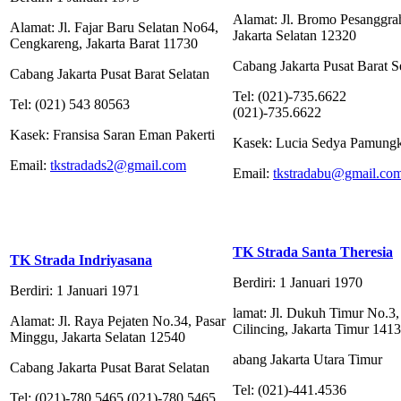
Alamat: Jl. Bromo Pesanggra
Alamat: Jl. Fajar Baru Selatan No64,
Jakarta Selatan 12320
Cengkareng, Jakarta Barat 11730
Cabang Jakarta Pusat Barat S
Cabang Jakarta Pusat Barat Selatan
Tel: (021)-735.6622
Tel: (021) 543 80563
(021)-735.6622
Kasek: Fransisa Saran Eman Pakerti
Kasek: Lucia Sedya Pamung
Email:
tkstradads2@gmail.com
Email:
tkstradabu@gmail.co
TK Strada Santa Theresia
TK Strada Indriyasana
Berdiri: 1 Januari 1970
Berdiri: 1 Januari 1971
lamat: Jl. Dukuh Timur No.3,
Alamat: Jl. Raya Pejaten No.34, Pasar
Cilincing, Jakarta Timur 141
Minggu, Jakarta Selatan 12540
abang Jakarta Utara Timur
Cabang Jakarta Pusat Barat Selatan
Tel: (021)-441.4536
Tel: (021)-780.5465 (021)-780.5465