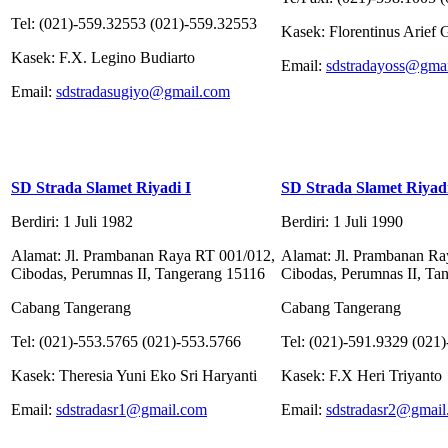
Tel: (021)-559.32553 (021)-559.32553
Kasek: Florentinus Arief
Kasek: F.X. Legino Budiarto
Email:
sdstradayoss@gma
Email:
sdstradasugiyo@gmail.com
SD Strada Slamet Riyadi I
SD Strada Slamet Riyadi
Berdiri: 1 Juli 1982
Berdiri: 1 Juli 1990
Alamat: Jl. Prambanan Raya RT 001/012,
Alamat: Jl. Prambanan Ra
Cibodas, Perumnas II, Tangerang 15116
Cibodas, Perumnas II, Ta
Cabang Tangerang
Cabang Tangerang
Tel: (021)-553.5765 (021)-553.5766
Tel: (021)-591.9329 (021
Kasek: Theresia Yuni Eko Sri Haryanti
Kasek: F.X Heri Triyanto
Email:
sdstradasr1@gmail.com
Email:
sdstradasr2@gmai