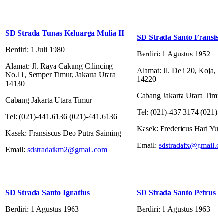
SD Strada Tunas Keluarga Mulia II
SD Strada Santo Fransi
Berdiri: 1 Juli 1980
Berdiri: 1 Agustus 1952
Alamat: Jl. Raya Cakung Cilincing
Alamat: Jl. Deli 20, Koja,
No.11, Semper Timur, Jakarta Utara
14220
14130
Cabang Jakarta Utara Tim
Cabang Jakarta Utara Timur
Tel: (021)-437.3174 (021
Tel: (021)-441.6136 (021)-441.6136
Kasek: Fredericus Hari Yu
Kasek: Fransiscus Deo Putra Saiming
Email:
sdstradafx@gmail
Email:
sdstradatkm2@gmail.com
SD Strada Santo Ignatius
SD Strada Santo Petrus
Berdiri: 1 Agustus 1963
Berdiri: 1 Agustus 1963