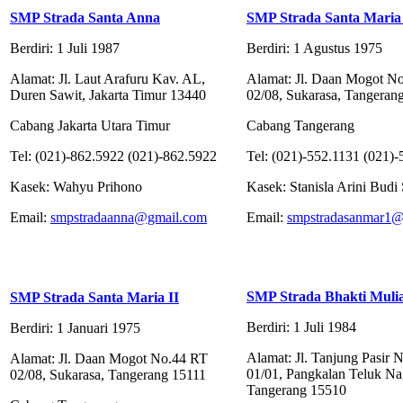
SMP Strada Santa Anna
SMP Strada Santa Maria
Berdiri: 1 Juli 1987
Berdiri: 1 Agustus 1975
Alamat: Jl. Laut Arafuru Kav. AL,
Alamat: Jl. Daan Mogot N
Duren Sawit, Jakarta Timur 13440
02/08, Sukarasa, Tangeran
Cabang Jakarta Utara Timur
Cabang Tangerang
Tel: (021)-862.5922 (021)-862.5922
Tel: (021)-552.1131 (021)
Kasek: Wahyu Prihono
Kasek: Stanisla Arini Budi 
Email:
smpstradaanna@gmail.com
Email:
smpstradasanmar1@
SMP Strada Bhakti Muli
SMP Strada Santa Maria II
Berdiri: 1 Juli 1984
Berdiri: 1 Januari 1975
Alamat: Jl. Tanjung Pasir 
Alamat: Jl. Daan Mogot No.44 RT
01/01, Pangkalan Teluk Na
02/08, Sukarasa, Tangerang 15111
Tangerang 15510