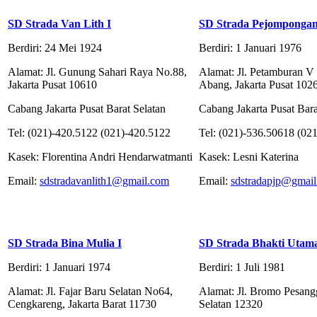
SD Strada Van Lith I
SD Strada Pejomponga
Berdiri: 24 Mei 1924
Berdiri: 1 Januari 1976
Alamat: Jl. Gunung Sahari Raya No.88,
Alamat: Jl. Petamburan V
Jakarta Pusat 10610
Abang, Jakarta Pusat 102
Cabang Jakarta Pusat Barat Selatan
Cabang Jakarta Pusat Bara
Tel: (021)-420.5122 (021)-420.5122
Tel: (021)-536.50618 (02
Kasek: Florentina Andri Hendarwatmanti
Kasek: Lesni Katerina
Email:
sdstradavanlith1@gmail.com
Email:
sdstradapjp@gmai
SD Strada Bina Mulia I
SD Strada Bhakti Utam
Berdiri: 1 Januari 1974
Berdiri: 1 Juli 1981
Alamat: Jl. Fajar Baru Selatan No64,
Alamat: Jl. Bromo Pesangg
Cengkareng, Jakarta Barat 11730
Selatan 12320