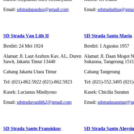
Email:
sdstradapaulus@gmail.com
Email:
sdstradadipa@gma
SD Strada Van Lith II
SD Strada Santa Maria
Berdiri: 24 Mei 1924
Berdiri: 1 Agustus 1957
Alamat: Jl. Laut Arafuru Kav. AL, Duren
Alamat: Jl. Daan Mogot N
Sawit, Jakarta Timur 13440
Sukarasa, Tangerang 151
Cabang Jakarta Utara Timur
Cabang Tangerang
Tel: (021)-862.5922 (021)-862.5923
Tel: (021)-552.3495 (021
Kasek: Lucianus Misdiyono
Kasek: Chicilia Suratun
Email:
sdstradavanlith2@gmail.com
Email:
sdstradasanmar@g
SD Strada Santo Fransiskus
SD Strada Santo Aloysiu