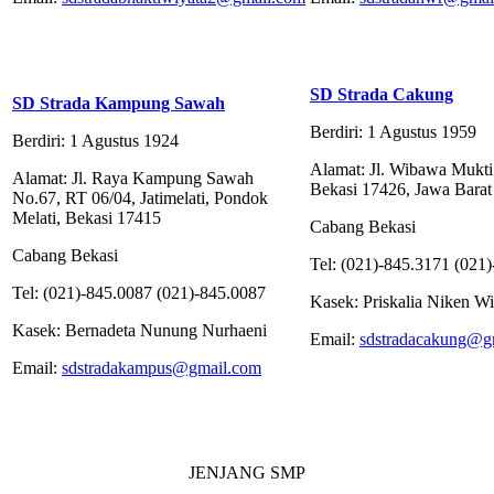
SD Strada Cakung
SD Strada Kampung Sawah
Berdiri: 1 Agustus 1959
Berdiri: 1 Agustus 1924
Alamat: Jl. Wibawa Mukti II
Alamat: Jl. Raya Kampung Sawah
Bekasi 17426, Jawa Barat
No.67, RT 06/04, Jatimelati, Pondok
Melati, Bekasi 17415
Cabang Bekasi
Cabang Bekasi
Tel: (021)-845.3171 (021
Tel: (021)-845.0087 (021)-845.0087
Kasek: Priskalia Niken W
Kasek: Bernadeta Nunung Nurhaeni
Email:
sdstradacakung@g
Email:
sdstradakampus@gmail.com
JENJANG SMP