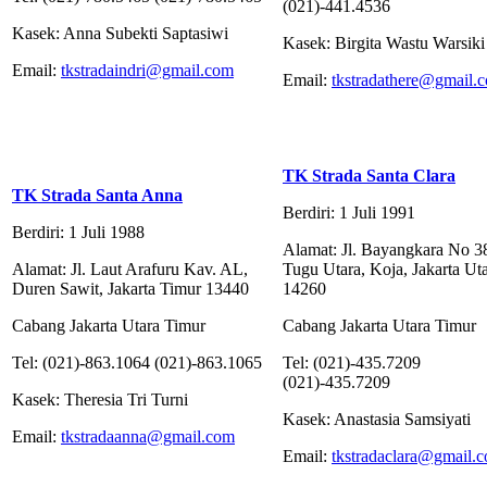
(021)-441.4536
Kasek: Anna Subekti Saptasiwi
Kasek: Birgita Wastu Warsiki
Email:
tkstradaindri@gmail.com
Email:
tkstradathere@gmail.
TK Strada Santa Clara
TK Strada Santa Anna
Berdiri: 1 Juli 1991
Berdiri: 1 Juli 1988
Alamat: Jl. Bayangkara No 3
Alamat: Jl. Laut Arafuru Kav. AL,
Tugu Utara, Koja, Jakarta Ut
Duren Sawit, Jakarta Timur 13440
14260
Cabang Jakarta Utara Timur
Cabang Jakarta Utara Timur
Tel: (021)-863.1064 (021)-863.1065
Tel: (021)-435.7209
(021)-435.7209
Kasek: Theresia Tri Turni
Kasek: Anastasia Samsiyati
Email:
tkstradaanna@gmail.com
Email:
tkstradaclara@gmail.