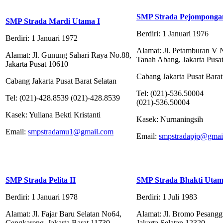
SMP Strada Pejomponga
SMP Strada Mardi Utama I
Berdiri: 1 Januari 1976
Berdiri: 1 Januari 1972
Alamat: Jl. Petamburan V 
Alamat: Jl. Gunung Sahari Raya No.88,
Tanah Abang, Jakarta Pusa
Jakarta Pusat 10610
Cabang Jakarta Pusat Barat
Cabang Jakarta Pusat Barat Selatan
Tel: (021)-536.50004
Tel: (021)-428.8539 (021)-428.8539
(021)-536.50004
Kasek: Yuliana Bekti Kristanti
Kasek: Nurnaningsih
Email:
smpstradamu1@gmail.com
Email:
smpstradapjp@gmai
SMP Strada Pelita II
SMP Strada Bhakti Uta
Berdiri: 1 Januari 1978
Berdiri: 1 Juli 1983
Alamat: Jl. Fajar Baru Selatan No64,
Alamat: Jl. Bromo Pesangg
Cengkareng, Jakarta Barat 11730
Jakarta Selatan 12320