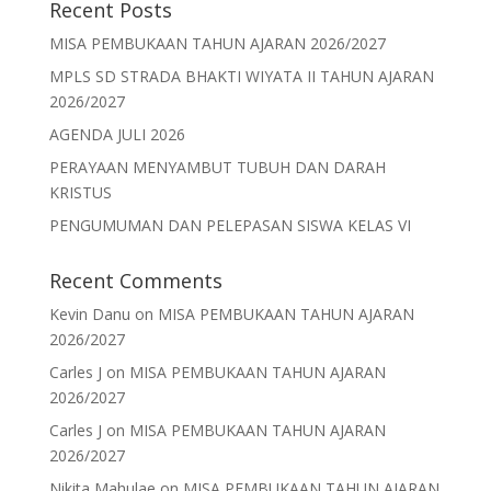
Recent Posts
MISA PEMBUKAAN TAHUN AJARAN 2026/2027
MPLS SD STRADA BHAKTI WIYATA II TAHUN AJARAN
2026/2027
AGENDA JULI 2026
PERAYAAN MENYAMBUT TUBUH DAN DARAH
KRISTUS
PENGUMUMAN DAN PELEPASAN SISWA KELAS VI
Recent Comments
Kevin Danu
on
MISA PEMBUKAAN TAHUN AJARAN
2026/2027
Carles J
on
MISA PEMBUKAAN TAHUN AJARAN
2026/2027
Carles J
on
MISA PEMBUKAAN TAHUN AJARAN
2026/2027
Nikita Mahulae
on
MISA PEMBUKAAN TAHUN AJARAN