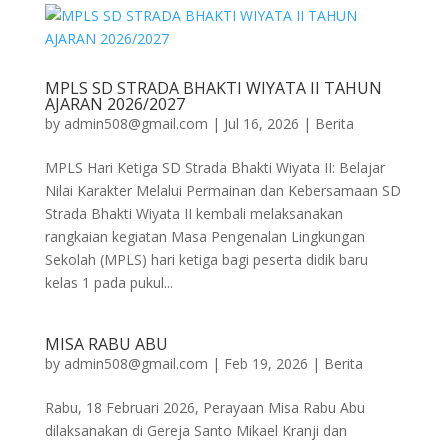
MPLS SD STRADA BHAKTI WIYATA II TAHUN
AJARAN 2026/2027
by
admin508@gmail.com
|
Jul 16, 2026
|
Berita
MPLS Hari Ketiga SD Strada Bhakti Wiyata II: Belajar
Nilai Karakter Melalui Permainan dan Kebersamaan SD
Strada Bhakti Wiyata II kembali melaksanakan
rangkaian kegiatan Masa Pengenalan Lingkungan
Sekolah (MPLS) hari ketiga bagi peserta didik baru
kelas 1 pada pukul...
MISA RABU ABU
by
admin508@gmail.com
|
Feb 19, 2026
|
Berita
Rabu, 18 Februari 2026, Perayaan Misa Rabu Abu
dilaksanakan di Gereja Santo Mikael Kranji dan