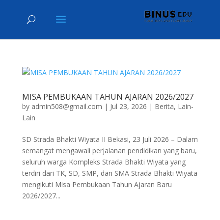
MISA PEMBUKAAN TAHUN AJARAN 2026/2027
by
admin508@gmail.com
|
Jul 23, 2026
|
Berita
,
Lain-
Lain
SD Strada Bhakti Wiyata II Bekasi, 23 Juli 2026 – Dalam
semangat mengawali perjalanan pendidikan yang baru,
seluruh warga Kompleks Strada Bhakti Wiyata yang
terdiri dari TK, SD, SMP, dan SMA Strada Bhakti Wiyata
mengikuti Misa Pembukaan Tahun Ajaran Baru
2026/2027...