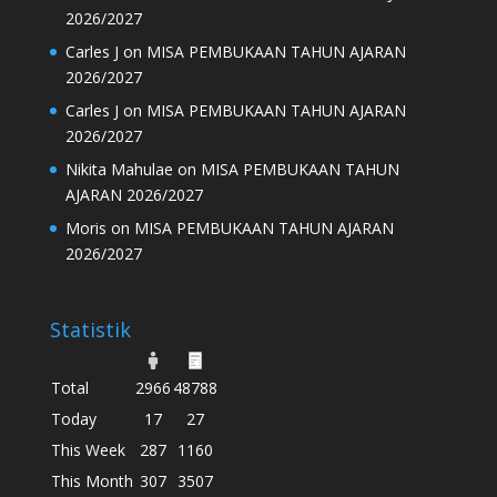
2026/2027
Carles J
on
MISA PEMBUKAAN TAHUN AJARAN
2026/2027
Carles J
on
MISA PEMBUKAAN TAHUN AJARAN
2026/2027
Nikita Mahulae
on
MISA PEMBUKAAN TAHUN
AJARAN 2026/2027
Moris
on
MISA PEMBUKAAN TAHUN AJARAN
2026/2027
Statistik
Total
2966
48788
Today
17
27
This Week
287
1160
This Month
307
3507