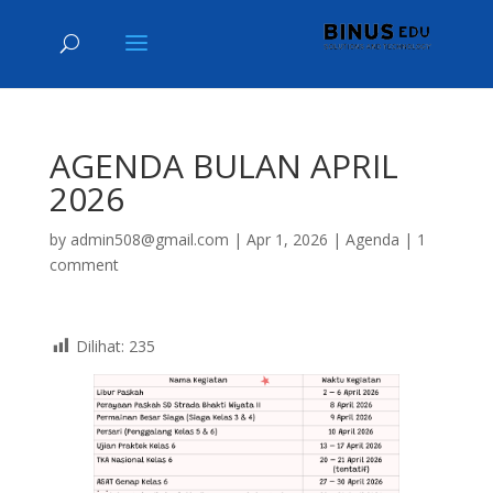
AGENDA BULAN APRIL
2026
by
admin508@gmail.com
|
Apr 1, 2026
|
Agenda
|
1
comment
Dilihat:
235