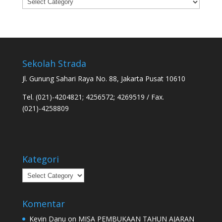
Categories
Sekolah Strada
Jl. Gunung Sahari Raya No. 88, Jakarta Pusat 10610
Tel. (021)-4204821; 4256572; 4269519 / Fax.
(021)-4258809
Kategori
Kategori
Komentar
Kevin Danu
on
MISA PEMBUKAAN TAHUN AJARAN