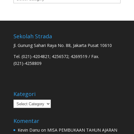
Sekolah Strada
Jl. Gunung Sahari Raya No. 88, Jakarta Pusat 10610
Tel. (021)-4204821; 4256572; 4269519 / Fax.
(021)-4258809
Kategori
Kategori
Komentar
Kevin Danu
on
MISA PEMBUKAAN TAHUN AJARAN