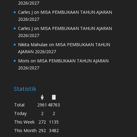
2026/2027
Carles J
on
MISA PEMBUKAAN TAHUN AJARAN
2026/2027
Carles J
on
MISA PEMBUKAAN TAHUN AJARAN
2026/2027
Nikita Mahulae
on
MISA PEMBUKAAN TAHUN
AJARAN 2026/2027
Moris
on
MISA PEMBUKAAN TAHUN AJARAN
2026/2027
Statistik
Total
2961
48763
Today
2
2
This Week
272
1135
This Month
292
3482