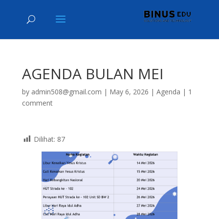
AGENDA BULAN MEI
by
admin508@gmail.com
|
May 6, 2026
|
Agenda
|
1
comment
Dilihat:
87