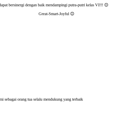
pat bersinergi dengan baik mendampingi putra-putri kelas VI!!! 😊
Great-Smart-Joyful 😊
ami sebagai orang tua selalu mendukung yang terbaik