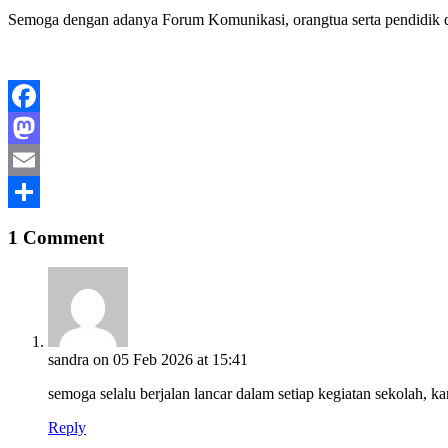
Semoga dengan adanya Forum Komunikasi, orangtua serta pendidik da
Facebook
Mastodon
Email
Share
1 Comment
sandra
on 05 Feb 2026 at 15:41
semoga selalu berjalan lancar dalam setiap kegiatan sekolah, k
Reply