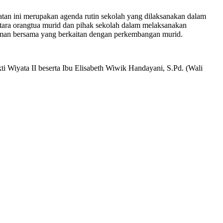
n ini merupakan agenda rutin sekolah yang dilaksanakan dalam
ntara orangtua murid dan pihak sekolah dalam melaksanakan
man bersama yang berkaitan dengan perkembangan murid.
Wiyata II beserta Ibu Elisabeth Wiwik Handayani, S.Pd. (Wali