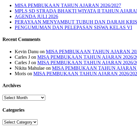
MISA PEMBUKAAN TAHUN AJARAN 2026/2027
MPLS SD STRADA BHAKTI WIYATA II TAHUN AJARAN
AGENDA JULI 2026
PERAYAAN MENYAMBUT TUBUH DAN DARAH KRI
PENGUMUMAN DAN PELEPASAN SISWA KELAS VI
Recent Comments
Kevin Danu
on
MISA PEMBUKAAN TAHUN AJARAN 202
Carles J
on
MISA PEMBUKAAN TAHUN AJARAN 2026/2
Carles J
on
MISA PEMBUKAAN TAHUN AJARAN 2026/2
Nikita Mahulae
on
MISA PEMBUKAAN TAHUN AJARAN 2
Moris
on
MISA PEMBUKAAN TAHUN AJARAN 2026/202
Archives
Archives
Categories
Categories
Sekolah Strada