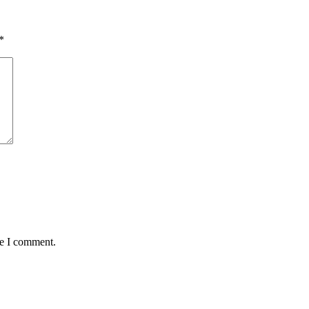
*
me I comment.