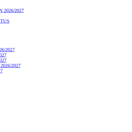
 2026/2027
STUS
6/2027
027
027
026/2027
7