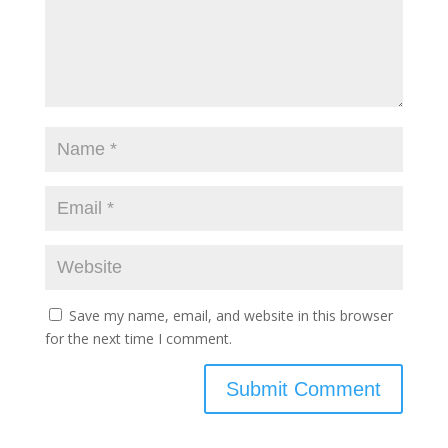
Save my name, email, and website in this browser
for the next time I comment.