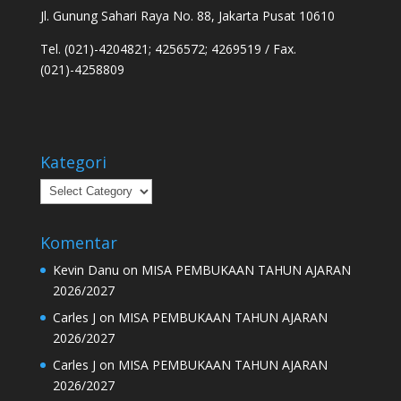
Jl. Gunung Sahari Raya No. 88, Jakarta Pusat 10610
Tel. (021)-4204821; 4256572; 4269519 / Fax.
(021)-4258809
Kategori
Kategori
Komentar
Kevin Danu
on
MISA PEMBUKAAN TAHUN AJARAN
2026/2027
Carles J
on
MISA PEMBUKAAN TAHUN AJARAN
2026/2027
Carles J
on
MISA PEMBUKAAN TAHUN AJARAN
2026/2027