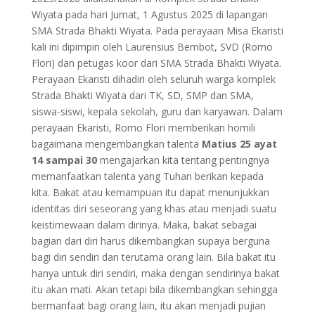
Wiyata pada hari Jumat, 1 Agustus 2025 di lapangan
SMA Strada Bhakti Wiyata. Pada perayaan Misa Ekaristi
kali ini dipimpin oleh Laurensius Bembot, SVD (Romo
Flori) dan petugas koor dari SMA Strada Bhakti Wiyata.
Perayaan Ekaristi dihadiri oleh seluruh warga komplek
Strada Bhakti Wiyata dari TK, SD, SMP dan SMA,
siswa-siswi, kepala sekolah, guru dan karyawan. Dalam
perayaan Ekaristi, Romo Flori memberikan homili
bagaimana mengembangkan talenta
Matius 25 ayat
14 sampai 30
mengajarkan kita tentang pentingnya
memanfaatkan talenta yang Tuhan berikan kepada
kita. Bakat atau kemampuan itu dapat menunjukkan
identitas diri seseorang yang khas atau menjadi suatu
keistimewaan dalam dirinya. Maka, bakat sebagai
bagian dari diri harus dikembangkan supaya berguna
bagi diri sendiri dan terutama orang lain. Bila bakat itu
hanya untuk diri sendiri, maka dengan sendirinya bakat
itu akan mati. Akan tetapi bila dikembangkan sehingga
bermanfaat bagi orang lain, itu akan menjadi pujian