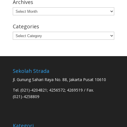
Archives
Archives
Categories
Categories
Sekolah Strada
Jl. Gunung Sahari Raya No. 88, Jakarta Pusat 10610
Tel. (021)-4204821; 4256572; 4269519 / Fax.
(021)-4258809
Kategori