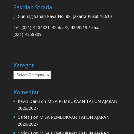
Sekolah Strada
Jl. Gunung Sahari Raya No. 88, Jakarta Pusat 10610
Tel. (021)-4204821; 4256572; 4269519 / Fax.
(021)-4258809
Kategori
Kategori
Komentar
Kevin Danu
on
MISA PEMBUKAAN TAHUN AJARAN
2026/2027
Carles J
on
MISA PEMBUKAAN TAHUN AJARAN
2026/2027
Carles J
on
MISA PEMBUKAAN TAHUN AJARAN