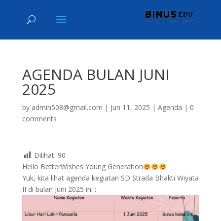
AGENDA BULAN JUNI
2025
by
admin508@gmail.com
|
Jun 11, 2025
|
Agenda
|
0
comments
Dilihat:
90
Hello BetterWishes Young Generation
Yuk, kita lihat agenda kegiatan SD Strada Bhakti Wiyata
II di bulan Juni 2025 ini :