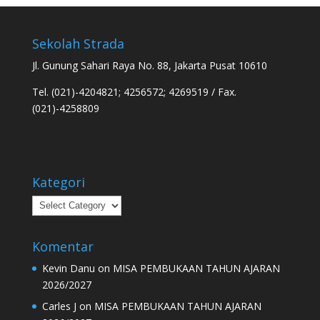
Sekolah Strada
Jl. Gunung Sahari Raya No. 88, Jakarta Pusat 10610
Tel. (021)-4204821; 4256572; 4269519 / Fax.
(021)-4258809
Kategori
Kategori
Komentar
Kevin Danu
on
MISA PEMBUKAAN TAHUN AJARAN
2026/2027
Carles J
on
MISA PEMBUKAAN TAHUN AJARAN