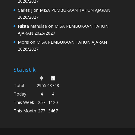
2026/2027
Carles J
on
MISA PEMBUKAAN TAHUN AJARAN
2026/2027
Nikita Mahulae
on
MISA PEMBUKAAN TAHUN
AJARAN 2026/2027
Moris
on
MISA PEMBUKAAN TAHUN AJARAN
2026/2027
Statistik
Total
2955
48748
Today
4
4
This Week
257
1120
This Month
277
3467