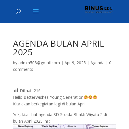
AGENDA BULAN APRIL
2025
by
admin508@gmail.com
|
Apr 9, 2025
|
Agenda
|
0
comments
Dilihat:
216
Hello BetterWishes Young Generation
Kita akan berkegiatan lagi di bulan April
Yuk, kita lihat agenda SD Strada Bhakti Wiyata 2 di
bulan April 2025 ini :