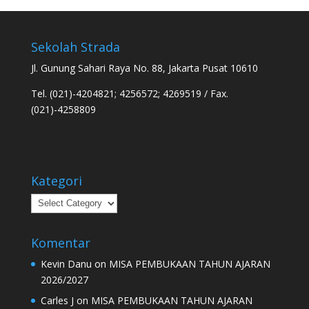
Sekolah Strada
Jl. Gunung Sahari Raya No. 88, Jakarta Pusat 10610
Tel. (021)-4204821; 4256572; 4269519 / Fax.
(021)-4258809
Kategori
Kategori
Komentar
Kevin Danu
on
MISA PEMBUKAAN TAHUN AJARAN
2026/2027
Carles J
on
MISA PEMBUKAAN TAHUN AJARAN