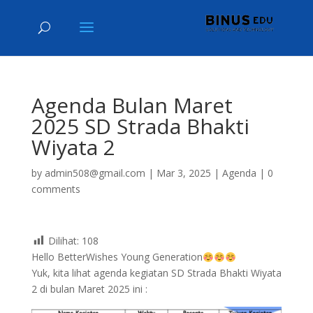
Agenda Bulan Maret
2025 SD Strada Bhakti
Wiyata 2
by
admin508@gmail.com
|
Mar 3, 2025
|
Agenda
|
0
comments
Dilihat:
108
Hello BetterWishes Young Generation
Yuk, kita lihat agenda kegiatan SD Strada Bhakti Wiyata
2 di bulan Maret 2025 ini :