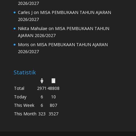
2026/2027
Carles J
on
MISA PEMBUKAAN TAHUN AJARAN
2026/2027
Nikita Mahulae
on
MISA PEMBUKAAN TAHUN
AJARAN 2026/2027
Moris
on
MISA PEMBUKAAN TAHUN AJARAN
2026/2027
Statistik
Total
2971
48808
Today
6
10
This Week
6
807
This Month
323
3527