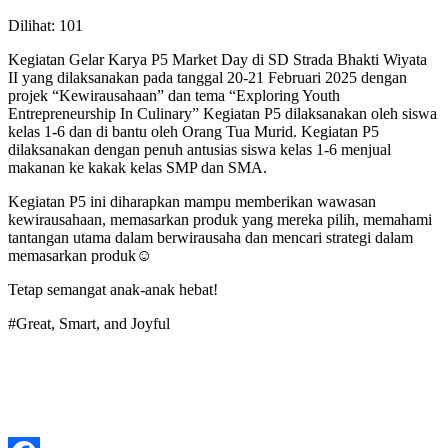
Dilihat:
101
Kegiatan Gelar Karya P5 Market Day di SD Strada Bhakti Wiyata
II yang dilaksanakan pada tanggal 20-21 Februari 2025 dengan
projek “Kewirausahaan” dan tema “Exploring Youth
Entrepreneurship In Culinary” Kegiatan P5 dilaksanakan oleh siswa
kelas 1-6 dan di bantu oleh Orang Tua Murid. Kegiatan P5
dilaksanakan dengan penuh antusias siswa kelas 1-6 menjual
makanan ke kakak kelas SMP dan SMA.
Kegiatan P5 ini diharapkan mampu memberikan wawasan
kewirausahaan, memasarkan produk yang mereka pilih, memahami
tantangan utama dalam berwirausaha dan mencari strategi dalam
memasarkan produk☺️
Tetap semangat anak-anak hebat!
#Great, Smart, and Joyful