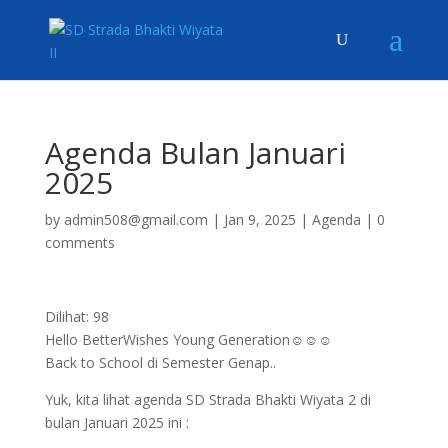
Agenda Bulan Januari
2025
by
admin508@gmail.com
|
Jan 9, 2025
|
Agenda
|
0
comments
Dilihat:
98
Hello BetterWishes Young Generation☺️☺️☺️
Back to School di Semester Genap..
Yuk, kita lihat agenda SD Strada Bhakti Wiyata 2 di
bulan Januari 2025 ini :