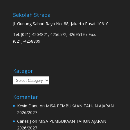
Sekolah Strada
Jl. Gunung Sahari Raya No. 88, Jakarta Pusat 10610
Tel. (021)-4204821; 4256572; 4269519 / Fax.
(021)-4258809
Kategori
Kategori
Komentar
Kevin Danu
on
MISA PEMBUKAAN TAHUN AJARAN
2026/2027
Carles J
on
MISA PEMBUKAAN TAHUN AJARAN
2026/2027