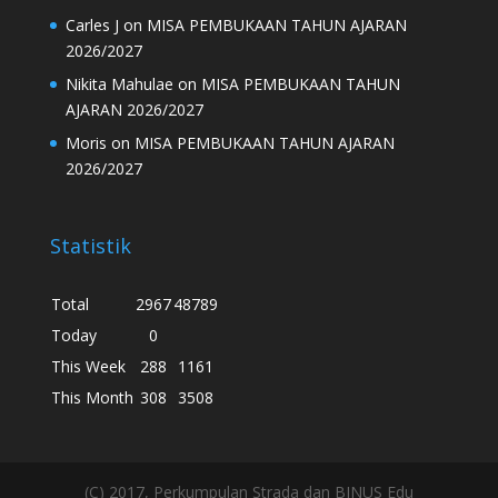
Carles J
on
MISA PEMBUKAAN TAHUN AJARAN
2026/2027
Nikita Mahulae
on
MISA PEMBUKAAN TAHUN
AJARAN 2026/2027
Moris
on
MISA PEMBUKAAN TAHUN AJARAN
2026/2027
Statistik
Total
2967
48789
Today
0
This Week
288
1161
This Month
308
3508
(C) 2017, Perkumpulan Strada dan BINUS Edu