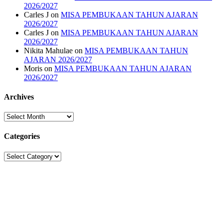
2026/2027
Carles J
on
MISA PEMBUKAAN TAHUN AJARAN
2026/2027
Carles J
on
MISA PEMBUKAAN TAHUN AJARAN
2026/2027
Nikita Mahulae
on
MISA PEMBUKAAN TAHUN
AJARAN 2026/2027
Moris
on
MISA PEMBUKAAN TAHUN AJARAN
2026/2027
Archives
Archives
Categories
Categories
Sekolah Strada
Jl. Gunung Sahari Raya No. 88, Jakarta Pusat 10610
Tel. (021)-4204821; 4256572; 4269519 / Fax. (021)-4258809