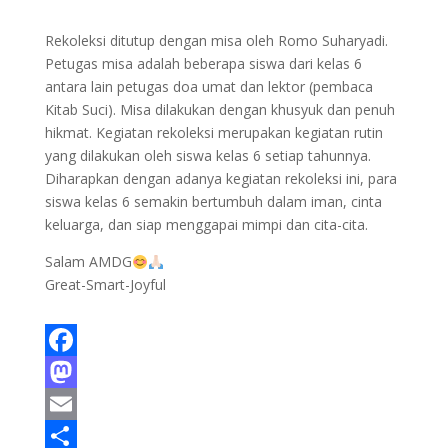
Rekoleksi ditutup dengan misa oleh Romo Suharyadi.
Petugas misa adalah beberapa siswa dari kelas 6
antara lain petugas doa umat dan lektor (pembaca
Kitab Suci). Misa dilakukan dengan khusyuk dan penuh
hikmat. Kegiatan rekoleksi merupakan kegiatan rutin
yang dilakukan oleh siswa kelas 6 setiap tahunnya.
Diharapkan dengan adanya kegiatan rekoleksi ini, para
siswa kelas 6 semakin bertumbuh dalam iman, cinta
keluarga, dan siap menggapai mimpi dan cita-cita.
Salam AMDG
Great-Smart-Joyful
F
a
M
c
a
E