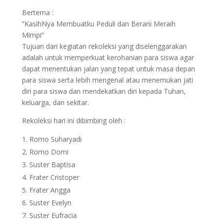
Bertema :
“KasihNya Membuatku Peduli dan Berani Meraih
Mimpi”
Tujuan dari kegiatan rekoleksi yang diselenggarakan
adalah untuk memperkuat kerohanian para siswa agar
dapat menentukan jalan yang tepat untuk masa depan
para siswa serta lebih mengenal atau menemukan jati
diri para siswa dan mendekatkan diri kepada Tuhan,
keluarga, dan sekitar.
Rekoleksi hari ini dibimbing oleh :
Romo Suharyadi
⁠Romo Domi
⁠Suster Baptisa
⁠Frater Cristoper
⁠Frater Angga
⁠Suster Evelyn
⁠Suster Eufracia