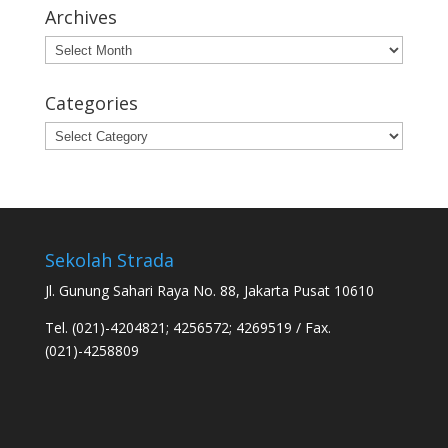
Archives
Archives
Categories
Categories
Sekolah Strada
Jl. Gunung Sahari Raya No. 88, Jakarta Pusat 10610
Tel. (021)-4204821; 4256572; 4269519 / Fax.
(021)-4258809