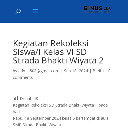
Kegiatan Rekoleksi
Siswa/i Kelas VI SD
Strada Bhakti Wiyata 2
by
admin508@gmail.com
|
Sep 18, 2024
|
Berita
|
0
comments
Dilihat:
48
Kegiatan Rekoleksi SD Strada Bhakti Wiyata II pada
hari
Rabu, 18 September 2024 kelas 6 bertempat di aula
SMP Strada Bhakti Wiyata II.