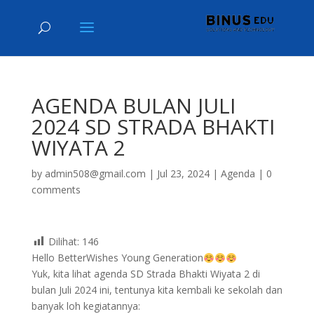
AGENDA BULAN JULI
2024 SD STRADA BHAKTI
WIYATA 2
by
admin508@gmail.com
|
Jul 23, 2024
|
Agenda
|
0
comments
Dilihat:
146
Hello BetterWishes Young Generation
Yuk, kita lihat agenda SD Strada Bhakti Wiyata 2 di
bulan Juli 2024 ini, tentunya kita kembali ke sekolah dan
banyak loh kegiatannya: