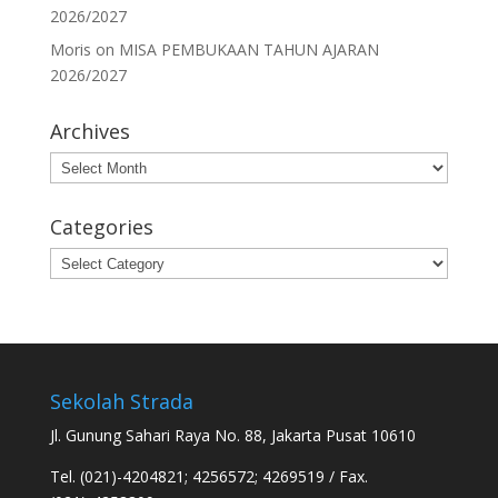
2026/2027
Moris
on
MISA PEMBUKAAN TAHUN AJARAN
2026/2027
Archives
Archives
Categories
Categories
Sekolah Strada
Jl. Gunung Sahari Raya No. 88, Jakarta Pusat 10610
Tel. (021)-4204821; 4256572; 4269519 / Fax.