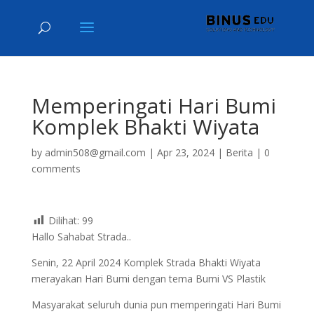
Memperingati Hari Bumi
Komplek Bhakti Wiyata
by
admin508@gmail.com
|
Apr 23, 2024
|
Berita
|
0
comments
Dilihat:
99
Hallo Sahabat Strada..
Senin, 22 April 2024 Komplek Strada Bhakti Wiyata
merayakan Hari Bumi dengan tema Bumi VS Plastik
Masyarakat seluruh dunia pun memperingati Hari Bumi