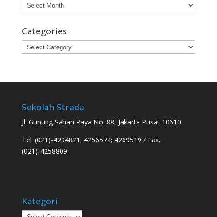
Archives
Categories
Categories
Sekolah Strada
Jl. Gunung Sahari Raya No. 88, Jakarta Pusat 10610
Tel. (021)-4204821; 4256572; 4269519 / Fax.
(021)-4258809
Kategori
Kategori