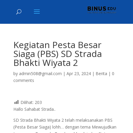
Kegiatan Pesta Besar
Siaga (PBS) SD Strada
Bhakti Wiyata 2
by
admin508@gmail.com
|
Apr 23, 2024
|
Berita
|
0
comments
Dilihat:
203
Hallo Sahabat Strada..
SD Strada Bhakti Wiyata 2 telah melaksanakan PBS
(Pesta Besar Siaga) lohh… dengan tema Mewujudkan