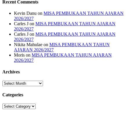
Recent Comments
Kevin Danu
on
MISA PEMBUKAAN TAHUN AJARAN
2026/2027
Carles J
on
MISA PEMBUKAAN TAHUN AJARAN
2026/2027
Carles J
on
MISA PEMBUKAAN TAHUN AJARAN
2026/2027
Nikita Mahulae
on
MISA PEMBUKAAN TAHUN
AJARAN 2026/2027
Moris
on
MISA PEMBUKAAN TAHUN AJARAN
2026/2027
Archives
Archives
Categories
Categories
Sekolah Strada
Jl. Gunung Sahari Raya No. 88, Jakarta Pusat 10610