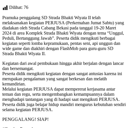
Dilihat:
76
Pramuka penggalang SD Strada Bhakti Wiyata II telah
melaksanakan kegiatan PERJUSA (Perkemahan Jumat Sabtu) yang
diadakan oleh Strada Cabang Bekasi pada tanggal 19-20 Maret
2024 di area Komplek Strada Bhakti Wiyata dengan tema “Unggul,
Peduli, Bertanggung Jawab”. Peserta didik mengikuti berbagai
kegiatan seperti lomba kepramukaan, pentas seni, api unggun dan
wide game dan diakhiri dengan FlashMob para guru-guru SD
Strada Bhakti Wiyata II.
Kegiatan dari awal pembukaan hingga akhir berjalan dengan lancar
dan bersemangat.
Peserta didik mengikuti kegiatan dengan sangat antusias karena ini
merupakan pengalaman yang sangat berkesan dan melatih
kemandirian.
Melalui kegiatan PERJUSA dapat mempererat kerjasama antar
teman dan regu, serta mengembangkan kemampuannya dalam
menghadapi tantangan yang di hadapi saat mengikuti PERJUSA.
Peserta didik juga belajar hidup mandiri mengurus kebutuhan sendiri
selama kegiatan PERJUSA.
PENGGALANG! SIAP!