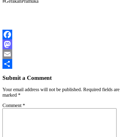
#GerakanPramuka
Facebook
Mastodon
Email
Share
Submit a Comment
Your email address will not be published.
Required fields are
marked
*
Comment
*