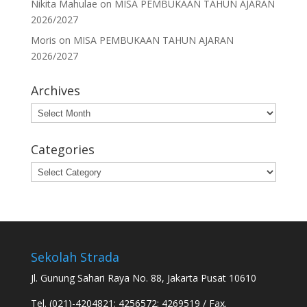
Nikita Mahulae
on
MISA PEMBUKAAN TAHUN AJARAN
2026/2027
Moris
on
MISA PEMBUKAAN TAHUN AJARAN
2026/2027
Archives
Archives
Categories
Categories
Sekolah Strada
Jl. Gunung Sahari Raya No. 88, Jakarta Pusat 10610
Tel. (021)-4204821; 4256572; 4269519 / Fax.