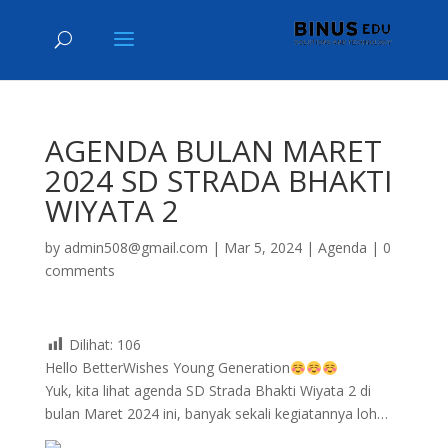
AGENDA BULAN MARET
2024 SD STRADA BHAKTI
WIYATA 2
by
admin508@gmail.com
|
Mar 5, 2024
|
Agenda
|
0
comments
Dilihat:
106
Hello BetterWishes Young Generation
Yuk, kita lihat agenda SD Strada Bhakti Wiyata 2 di
bulan Maret 2024 ini, banyak sekali kegiatannya loh…