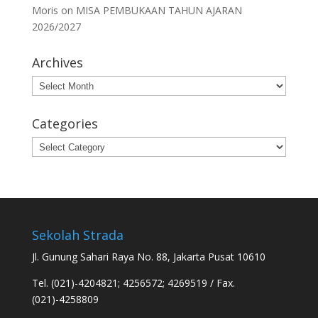
Moris
on
MISA PEMBUKAAN TAHUN AJARAN
2026/2027
Archives
Archives
Categories
Categories
Sekolah Strada
Jl. Gunung Sahari Raya No. 88, Jakarta Pusat 10610
Tel. (021)-4204821; 4256572; 4269519 / Fax.
(021)-4258809