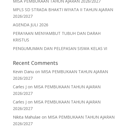
MISA PEMBUKAAN TAHUN AJARAN 2026/2027
MPLS SD STRADA BHAKTI WIYATA II TAHUN AJARAN
2026/2027
AGENDA JULI 2026
PERAYAAN MENYAMBUT TUBUH DAN DARAH
KRISTUS
PENGUMUMAN DAN PELEPASAN SISWA KELAS VI
Recent Comments
Kevin Danu
on
MISA PEMBUKAAN TAHUN AJARAN
2026/2027
Carles J
on
MISA PEMBUKAAN TAHUN AJARAN
2026/2027
Carles J
on
MISA PEMBUKAAN TAHUN AJARAN
2026/2027
Nikita Mahulae
on
MISA PEMBUKAAN TAHUN AJARAN
2026/2027