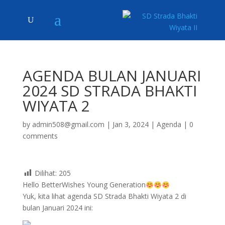
AGENDA BULAN JANUARI
2024 SD STRADA BHAKTI
WIYATA 2
by
admin508@gmail.com
|
Jan 3, 2024
|
Agenda
|
0
comments
Dilihat:
205
Hello BetterWishes Young Generation
Yuk, kita lihat agenda SD Strada Bhakti Wiyata 2 di
bulan Januari 2024 ini: