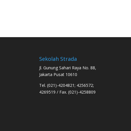
Sekolah Strada
Jl. Gunung Sahari Raya No. 88,
Jakarta Pusat 10610
Tel. (021)-4204821; 4256572;
4269519 / Fax. (021)-4258809