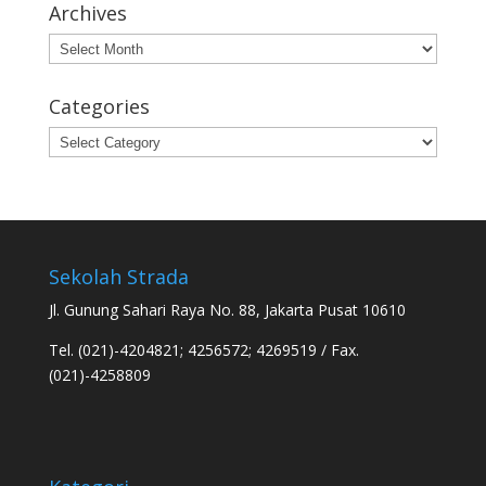
Archives
Archives
Categories
Categories
Sekolah Strada
Jl. Gunung Sahari Raya No. 88, Jakarta Pusat 10610
Tel. (021)-4204821; 4256572; 4269519 / Fax.
(021)-4258809