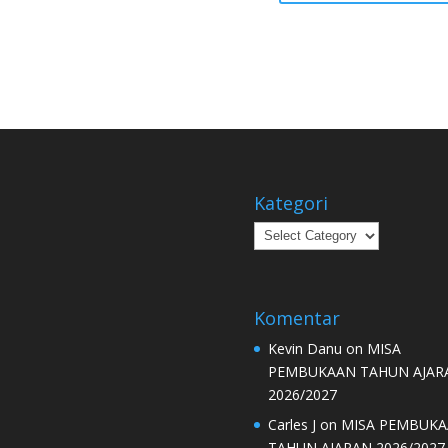
Kategori
Kategori
Komentar
Kevin Danu
on
MISA
PEMBUKAAN TAHUN AJAR
2026/2027
Carles J
on
MISA PEMBUK
TAHUN AJARAN 2026/2027