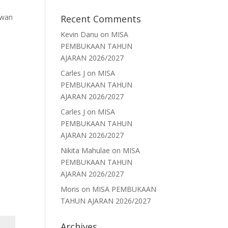
awan
Recent Comments
Kevin Danu
on
MISA
PEMBUKAAN TAHUN
AJARAN 2026/2027
Carles J
on
MISA
PEMBUKAAN TAHUN
AJARAN 2026/2027
Carles J
on
MISA
PEMBUKAAN TAHUN
AJARAN 2026/2027
Nikita Mahulae
on
MISA
PEMBUKAAN TAHUN
AJARAN 2026/2027
Moris
on
MISA PEMBUKAAN
TAHUN AJARAN 2026/2027
Archives