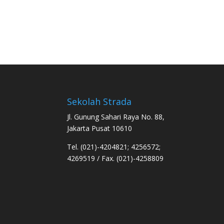
Sekolah Strada
Jl. Gunung Sahari Raya No. 88,
Jakarta Pusat 10610
Tel. (021)-4204821; 4256572;
4269519 / Fax. (021)-4258809