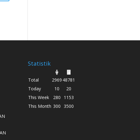
Statistik
Total
2969
48781
Today
10
20
This Week
280
1153
This Month
300
3500
AN
AAN