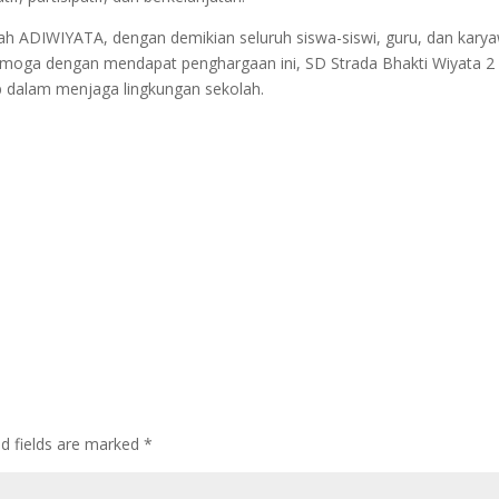
olah ADIWIYATA, dengan demikian seluruh siswa-siswi, guru, dan kary
emoga dengan mendapat penghargaan ini, SD Strada Bhakti Wiyata 2
 dalam menjaga lingkungan sekolah.
ed fields are marked
*