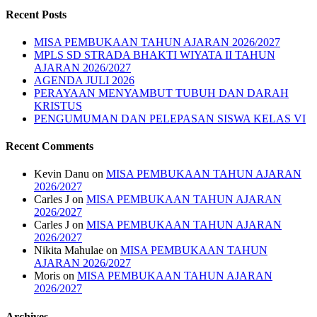
Recent Posts
MISA PEMBUKAAN TAHUN AJARAN 2026/2027
MPLS SD STRADA BHAKTI WIYATA II TAHUN
AJARAN 2026/2027
AGENDA JULI 2026
PERAYAAN MENYAMBUT TUBUH DAN DARAH
KRISTUS
PENGUMUMAN DAN PELEPASAN SISWA KELAS VI
Recent Comments
Kevin Danu
on
MISA PEMBUKAAN TAHUN AJARAN
2026/2027
Carles J
on
MISA PEMBUKAAN TAHUN AJARAN
2026/2027
Carles J
on
MISA PEMBUKAAN TAHUN AJARAN
2026/2027
Nikita Mahulae
on
MISA PEMBUKAAN TAHUN
AJARAN 2026/2027
Moris
on
MISA PEMBUKAAN TAHUN AJARAN
2026/2027
Archives