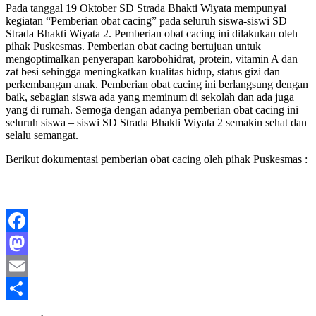
Pada tanggal 19 Oktober SD Strada Bhakti Wiyata mempunyai
kegiatan “Pemberian obat cacing” pada seluruh siswa-siswi SD
Strada Bhakti Wiyata 2. Pemberian obat cacing ini dilakukan oleh
pihak Puskesmas. Pemberian obat cacing bertujuan untuk
mengoptimalkan penyerapan karobohidrat, protein, vitamin A dan
zat besi sehingga meningkatkan kualitas hidup, status gizi dan
perkembangan anak. Pemberian obat cacing ini berlangsung dengan
baik, sebagian siswa ada yang meminum di sekolah dan ada juga
yang di rumah. Semoga dengan adanya pemberian obat cacing ini
seluruh siswa – siswi SD Strada Bhakti Wiyata 2 semakin sehat dan
selalu semangat.
Berikut dokumentasi pemberian obat cacing oleh pihak Puskesmas :
Facebook
Mastodon
Email
Share