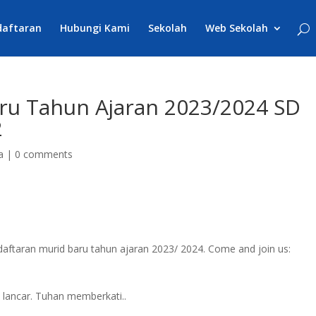
daftaran
Hubungi Kami
Sekolah
Web Sekolah
ru Tahun Ajaran 2023/2024 SD
2
a
|
0 comments
ftaran murid baru tahun ajaran 2023/ 2024. Come and join us:
lancar. Tuhan memberkati..