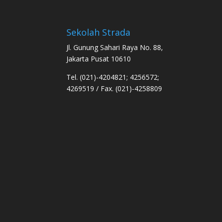
Sekolah Strada
Jl. Gunung Sahari Raya No. 88,
Jakarta Pusat 10610
Tel. (021)-4204821; 4256572;
4269519 / Fax. (021)-4258809