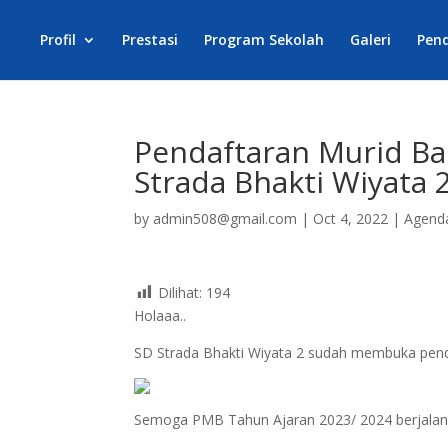
Profil
Prestasi
Program Sekolah
Galeri
Pen
Pendaftaran Murid Ba
Strada Bhakti Wiyata 
by
admin508@gmail.com
|
Oct 4, 2022
|
Agend
Dilihat:
194
Holaaa..
SD Strada Bhakti Wiyata 2 sudah membuka penda
Semoga PMB Tahun Ajaran 2023/ 2024 berjalan 