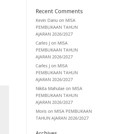
Recent Comments
Kevin Danu
on
MISA
PEMBUKAAN TAHUN
AJARAN 2026/2027
Carles J
on
MISA
PEMBUKAAN TAHUN
AJARAN 2026/2027
Carles J
on
MISA
PEMBUKAAN TAHUN
AJARAN 2026/2027
Nikita Mahulae
on
MISA
PEMBUKAAN TAHUN
AJARAN 2026/2027
Moris
on
MISA PEMBUKAAN
TAHUN AJARAN 2026/2027
Archives