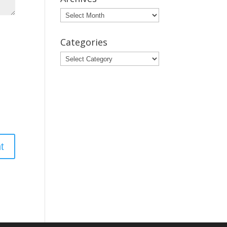
Archives
Categories
Categories