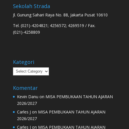
Sekolah Strada
Jl. Gunung Sahari Raya No. 88, Jakarta Pusat 10610
Tel. (021)-4204821; 4256572; 4269519 / Fax.
(021)-4258809
Kategori
Kategori
Komentar
Kevin Danu
on
MISA PEMBUKAAN TAHUN AJARAN
2026/2027
Carles J
on
MISA PEMBUKAAN TAHUN AJARAN
2026/2027
Carles J
on
MISA PEMBUKAAN TAHUN AJARAN