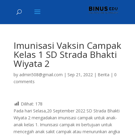
Imunisasi Vaksin Campak
Kelas 1 SD Strada Bhakti
Wiyata 2
by
admin508@gmail.com
|
Sep 21, 2022
|
Berita
|
0
comments
Dilihat:
178
Pada hari Selasa,20 September 2022 SD Strada Bhakti
Wiyata 2 mengadakan imunisasi campak untuk anak-
anak kelas 1. Imunisasi campak ini bertujuan untuk
mencegah anak sakit campak atau menurunkan angka