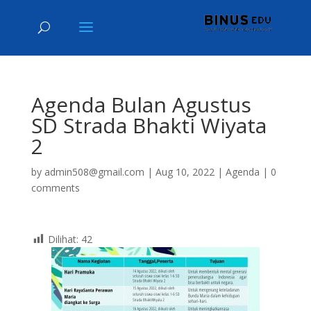
Agenda Bulan Agustus
SD Strada Bhakti Wiyata
2
by
admin508@gmail.com
|
Aug 10, 2022
|
Agenda
|
0
comments
Dilihat:
42