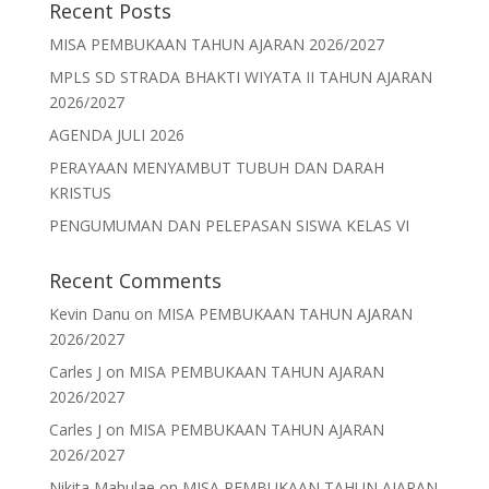
Recent Posts
MISA PEMBUKAAN TAHUN AJARAN 2026/2027
MPLS SD STRADA BHAKTI WIYATA II TAHUN AJARAN
2026/2027
AGENDA JULI 2026
PERAYAAN MENYAMBUT TUBUH DAN DARAH
KRISTUS
PENGUMUMAN DAN PELEPASAN SISWA KELAS VI
Recent Comments
Kevin Danu
on
MISA PEMBUKAAN TAHUN AJARAN
2026/2027
Carles J
on
MISA PEMBUKAAN TAHUN AJARAN
2026/2027
Carles J
on
MISA PEMBUKAAN TAHUN AJARAN
2026/2027
Nikita Mahulae
on
MISA PEMBUKAAN TAHUN AJARAN