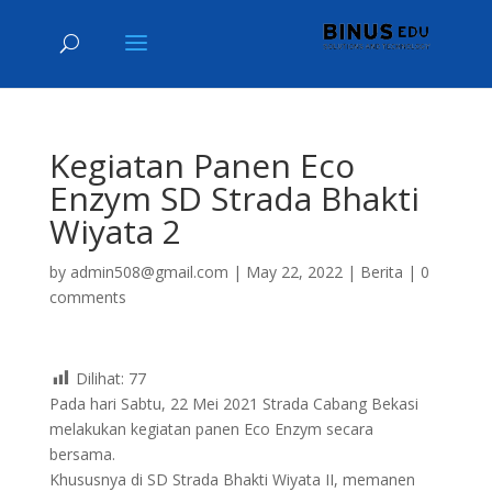
Kegiatan Panen Eco
Enzym SD Strada Bhakti
Wiyata 2
by
admin508@gmail.com
|
May 22, 2022
|
Berita
|
0
comments
Dilihat:
77
Pada hari Sabtu, 22 Mei 2021 Strada Cabang Bekasi
melakukan kegiatan panen Eco Enzym secara
bersama.
Khususnya di SD Strada Bhakti Wiyata II, memanen