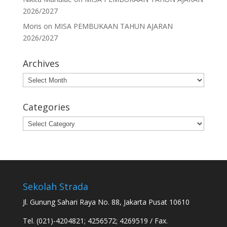
2026/2027
Moris
on
MISA PEMBUKAAN TAHUN AJARAN
2026/2027
Archives
Archives
Categories
Categories
Sekolah Strada
Jl. Gunung Sahari Raya No. 88, Jakarta Pusat 10610
Tel. (021)-4204821; 4256572; 4269519 / Fax.