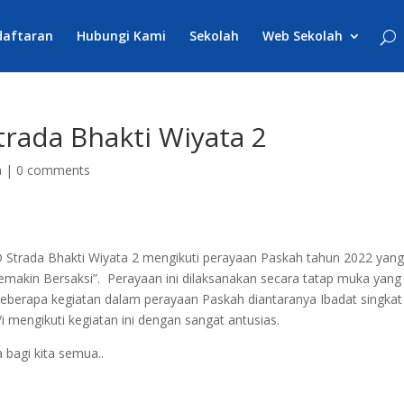
daftaran
Hubungi Kami
Sekolah
Web Sekolah
rada Bhakti Wiyata 2
a
|
0 comments
 SD Strada Bhakti Wiyata 2 mengikuti perayaan Paskah tahun 2022 yan
emakin Bersaksi”. Perayaan ini dilaksanakan secara tatap muka yang
eberapa kegiatan dalam perayaan Paskah diantaranya Ibadat singkat
 mengikuti kegiatan ini dengan sangat antusias.
bagi kita semua..