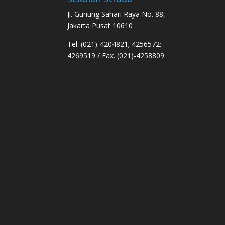
Jl. Gunung Sahari Raya No. 88,
Jakarta Pusat 10610
Tel. (021)-4204821; 4256572;
4269519 / Fax. (021)-4258809