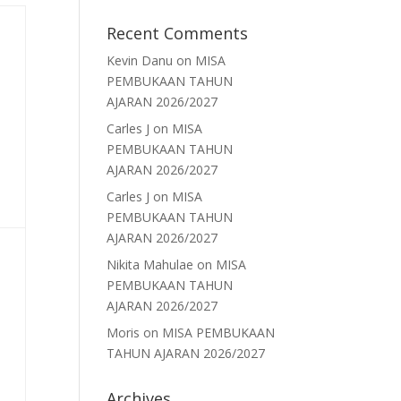
Recent Comments
Kevin Danu
on
MISA
PEMBUKAAN TAHUN
AJARAN 2026/2027
Carles J
on
MISA
PEMBUKAAN TAHUN
AJARAN 2026/2027
Carles J
on
MISA
PEMBUKAAN TAHUN
AJARAN 2026/2027
Nikita Mahulae
on
MISA
PEMBUKAAN TAHUN
AJARAN 2026/2027
Moris
on
MISA PEMBUKAAN
TAHUN AJARAN 2026/2027
Archives