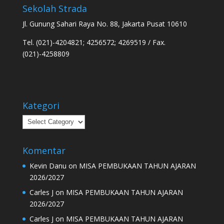
Sekolah Strada
Jl. Gunung Sahari Raya No. 88, Jakarta Pusat 10610
Tel. (021)-4204821; 4256572; 4269519 / Fax.
(021)-4258809
Kategori
Kategori
Komentar
Kevin Danu
on
MISA PEMBUKAAN TAHUN AJARAN
2026/2027
Carles J
on
MISA PEMBUKAAN TAHUN AJARAN
2026/2027
Carles J
on
MISA PEMBUKAAN TAHUN AJARAN