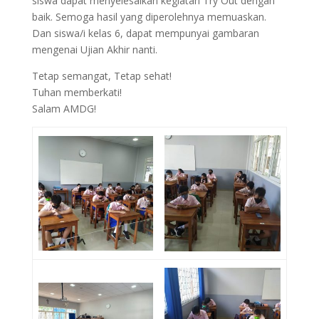
siswa dapat menyelesaikan kegiatan Try Out dengan
baik. Semoga hasil yang diperolehnya memuaskan.
Dan siswa/i kelas 6, dapat mempunyai gambaran
mengenai Ujian Akhir nanti.
Tetap semangat, Tetap sehat!
Tuhan memberkati!
Salam AMDG!