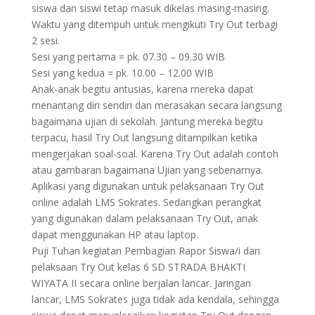
siswa dan siswi tetap masuk dikelas masing-masing.
Waktu yang ditempuh untuk mengikuti Try Out terbagi
2 sesi.
Sesi yang pertama = pk. 07.30 – 09.30 WIB
Sesi yang kedua = pk. 10.00 – 12.00 WIB
Anak-anak begitu antusias, karena mereka dapat
menantang diri sendiri dan merasakan secara langsung
bagaimana ujian di sekolah. Jantung mereka begitu
terpacu, hasil Try Out langsung ditampilkan ketika
mengerjakan soal-soal. Karena Try Out adalah contoh
atau gambaran bagaimana Ujian yang sebenarnya.
Aplikasi yang digunakan untuk pelaksanaan Try Out
online adalah LMS Sokrates. Sedangkan perangkat
yang digunakan dalam pelaksanaan Try Out, anak
dapat menggunakan HP atau laptop.
Puji Tuhan kegiatan Pembagian Rapor Siswa/i dan
pelaksaan Try Out kelas 6 SD STRADA BHAKTI
WIYATA II secara online berjalan lancar. Jaringan
lancar, LMS Sokrates juga tidak ada kendala, sehingga