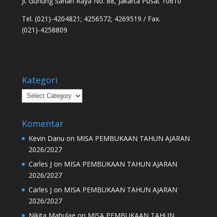
Jl. Gunung Sahari Raya No. 88, Jakarta Pusat 10610
Tel. (021)-4204821; 4256572; 4269519 / Fax.
(021)-4258809
Kategori
Kategori
Komentar
Kevin Danu
on
MISA PEMBUKAAN TAHUN AJARAN
2026/2027
Carles J
on
MISA PEMBUKAAN TAHUN AJARAN
2026/2027
Carles J
on
MISA PEMBUKAAN TAHUN AJARAN
2026/2027
Nikita Mahulae
on
MISA PEMBUKAAN TAHUN