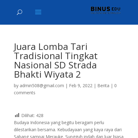
Juara Lomba Tari
Tradisional Tingkat
Nasional SD Strada
Bhakti Wiyata 2
by
admin508@gmail.com
|
Feb 9, 2022
|
Berita
|
0
comments
Dilihat:
428
Budaya Indonesia yang begitu beragam perlu
dilestarikan bersama. Kebudayaan yang kaya raya dari
Sabang sampai Merauke. Sungguh indah dan luar biasa