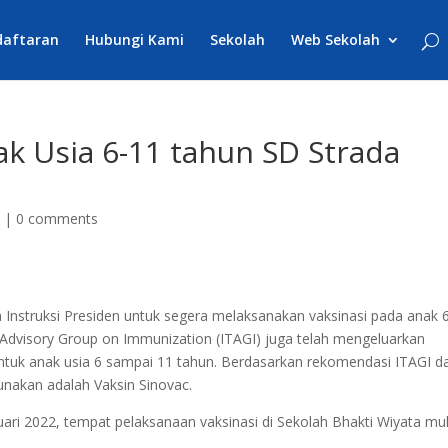
daftaran
Hubungi Kami
Sekolah
Web Sekolah
ak Usia 6-11 tahun SD Strada
a
|
0 comments
 Instruksi Presiden untuk segera melaksanakan vaksinasi pada anak 
l Advisory Group on Immunization (ITAGI) juga telah mengeluarkan
tuk anak usia 6 sampai 11 tahun. Berdasarkan rekomendasi ITAGI d
unakan adalah Vaksin Sinovac.
uari 2022, tempat pelaksanaan vaksinasi di Sekolah Bhakti Wiyata mul