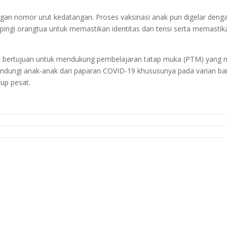
engan nomor urut kedatangan. Proses vaksinasi anak pun digelar deng
pingi orangtua untuk memastikan identitas dan tensi serta memastik
 II bertujuan untuk mendukung pembelajaran tatap muka (PTM) yang 
indungi anak-anak dari paparan COVID-19 khususunya pada varian ba
up pesat.