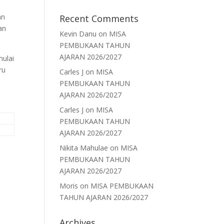
an
Recent Comments
an
Kevin Danu
on
MISA
PEMBUKAAN TAHUN
AJARAN 2026/2027
mulai
ru
Carles J
on
MISA
PEMBUKAAN TAHUN
AJARAN 2026/2027
Carles J
on
MISA
PEMBUKAAN TAHUN
AJARAN 2026/2027
Nikita Mahulae
on
MISA
PEMBUKAAN TAHUN
AJARAN 2026/2027
Moris
on
MISA PEMBUKAAN
TAHUN AJARAN 2026/2027
Archives