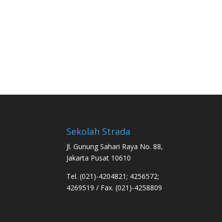
Sekolah Strada
Jl. Gunung Sahari Raya No. 88,
Jakarta Pusat 10610
Tel. (021)-4204821; 4256572;
4269519 / Fax. (021)-4258809