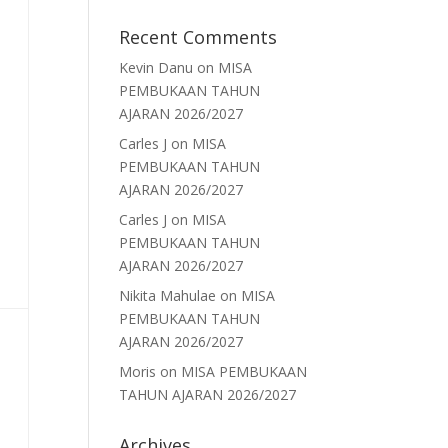
Recent Comments
Kevin Danu
on
MISA
PEMBUKAAN TAHUN
AJARAN 2026/2027
Carles J
on
MISA
PEMBUKAAN TAHUN
AJARAN 2026/2027
Carles J
on
MISA
PEMBUKAAN TAHUN
AJARAN 2026/2027
Nikita Mahulae
on
MISA
PEMBUKAAN TAHUN
AJARAN 2026/2027
Moris
on
MISA PEMBUKAAN
TAHUN AJARAN 2026/2027
Archives