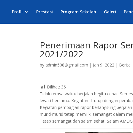
Profil
Prestasi
Program Sekolah
Galeri
Pen
Penerimaan Rapor Sem
2021/2022
by
admin508@gmail.com
|
Jan 9, 2022
|
Berita
Dilihat:
36
Tidak terasa waktu berjalan begitu cepat. Semes
lewati bersama. Kegiatan ditutup dengan pemba
Kegiatan pembagian rapor berlangsung berjalan l
murid-murid tetap memiliki semangat dalam me
Tetap semangat dan salam sehat, Salam AMDG