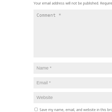
o
n
Your email address will not be published.
Requir
k
Save my name, email, and website in this br