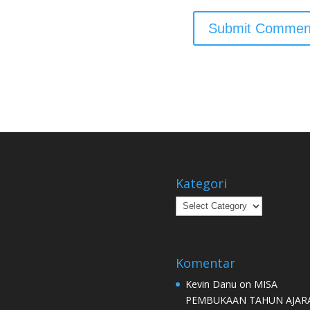
Kategori
Kategori
Komentar
Kevin Danu
on
MISA
PEMBUKAAN TAHUN AJAR