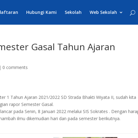
daftaran
Hubungi Kami
Sekolah
Web Sekolah
ester Gasal Tahun Ajaran
|
0 comments
ter 1 Tahun Ajaran 2021/2022 SD Strada Bhakti Wiyata II, sudah kita
gian rapor Semester Gasal.
ancar pada Senin, 8 Januari 2022 melalui SIS Sokrates . Dengan hara
nambah ilmu dikemudian hari dan pada semester berikutnya.