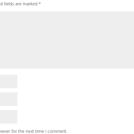
ed fields are marked
*
owser for the next time I comment.