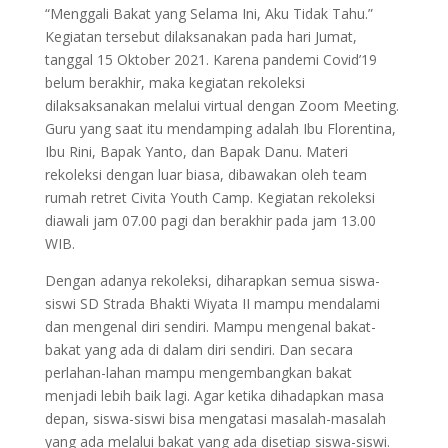
“Menggali Bakat yang Selama Ini, Aku Tidak Tahu.”
Kegiatan tersebut dilaksanakan pada hari Jumat,
tanggal 15 Oktober 2021. Karena pandemi Covid’19
belum berakhir, maka kegiatan rekoleksi
dilaksaksanakan melalui virtual dengan Zoom Meeting.
Guru yang saat itu mendamping adalah Ibu Florentina,
Ibu Rini, Bapak Yanto, dan Bapak Danu. Materi
rekoleksi dengan luar biasa, dibawakan oleh team
rumah retret Civita Youth Camp. Kegiatan rekoleksi
diawali jam 07.00 pagi dan berakhir pada jam 13.00
WIB.
Dengan adanya rekoleksi, diharapkan semua siswa-
siswi SD Strada Bhakti Wiyata II mampu mendalami
dan mengenal diri sendiri. Mampu mengenal bakat-
bakat yang ada di dalam diri sendiri. Dan secara
perlahan-lahan mampu mengembangkan bakat
menjadi lebih baik lagi. Agar ketika dihadapkan masa
depan, siswa-siswi bisa mengatasi masalah-masalah
yang ada melalui bakat yang ada disetiap siswa-siswi.