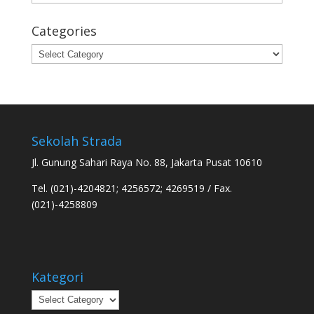
Categories
Categories
Sekolah Strada
Jl. Gunung Sahari Raya No. 88, Jakarta Pusat 10610
Tel. (021)-4204821; 4256572; 4269519 / Fax.
(021)-4258809
Kategori
Kategori