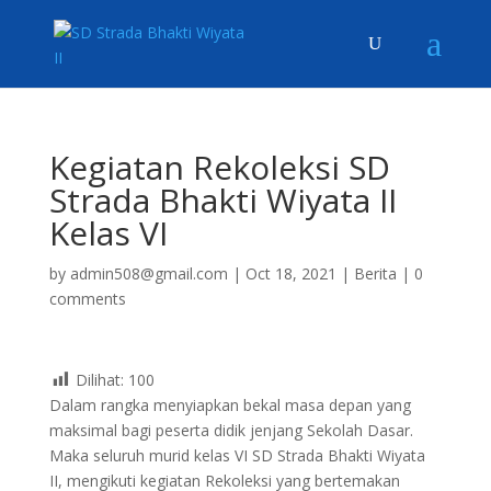
Kegiatan Rekoleksi SD
Strada Bhakti Wiyata II
Kelas VI
by
admin508@gmail.com
|
Oct 18, 2021
|
Berita
|
0
comments
Dilihat:
100
Dalam rangka menyiapkan bekal masa depan yang
maksimal bagi peserta didik jenjang Sekolah Dasar.
Maka seluruh murid kelas VI SD Strada Bhakti Wiyata
II, mengikuti kegiatan Rekoleksi yang bertemakan