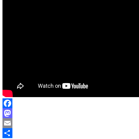
Facebook
Mastodon
Email