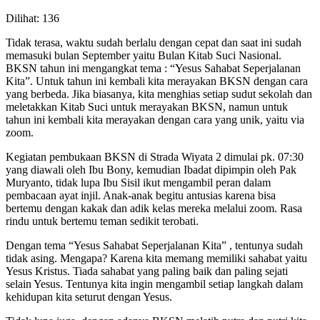
Dilihat:
136
Tidak terasa, waktu sudah berlalu dengan cepat dan saat ini sudah
memasuki bulan September yaitu Bulan Kitab Suci Nasional.
BKSN tahun ini mengangkat tema : “Yesus Sahabat Seperjalanan
Kita”. Untuk tahun ini kembali kita merayakan BKSN dengan cara
yang berbeda. Jika biasanya, kita menghias setiap sudut sekolah dan
meletakkan Kitab Suci untuk merayakan BKSN, namun untuk
tahun ini kembali kita merayakan dengan cara yang unik, yaitu via
zoom.
Kegiatan pembukaan BKSN di Strada Wiyata 2 dimulai pk. 07:30
yang diawali oleh Ibu Bony, kemudian Ibadat dipimpin oleh Pak
Muryanto, tidak lupa Ibu Sisil ikut mengambil peran dalam
pembacaan ayat injil. Anak-anak begitu antusias karena bisa
bertemu dengan kakak dan adik kelas mereka melalui zoom. Rasa
rindu untuk bertemu teman sedikit terobati.
Dengan tema “Yesus Sahabat Seperjalanan Kita” , tentunya sudah
tidak asing. Mengapa? Karena kita memang memiliki sahabat yaitu
Yesus Kristus. Tiada sahabat yang paling baik dan paling sejati
selain Yesus. Tentunya kita ingin mengambil setiap langkah dalam
kehidupan kita seturut dengan Yesus.