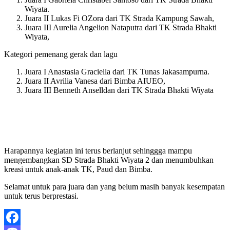
Wiyata.
Juara II Lukas Fi OZora dari TK Strada Kampung Sawah,
Juara III Aurelia Angelion Nataputra dari TK Strada Bhakti
Wiyata,
Kategori pemenang gerak dan lagu
Juara I Anastasia Graciella dari TK Tunas Jakasampurna.
Juara II Avrilia Vanesa dari Bimba AIUEO,
Juara III Benneth Anselldan dari TK Strada Bhakti Wiyata
Harapannya kegiatan ini terus berlanjut sehinggga mampu
mengembangkan SD Strada Bhakti Wiyata 2 dan menumbuhkan
kreasi untuk anak-anak TK, Paud dan Bimba.
Selamat untuk para juara dan yang belum masih banyak kesempatan
untuk terus berprestasi.