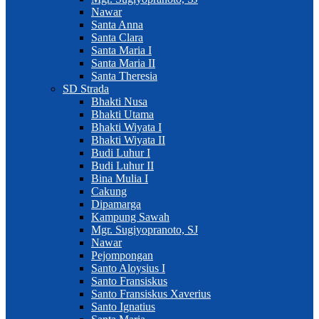
Nawar
Santa Anna
Santa Clara
Santa Maria I
Santa Maria II
Santa Theresia
SD Strada
Bhakti Nusa
Bhakti Utama
Bhakti Wiyata I
Bhakti Wiyata II
Budi Luhur I
Budi Luhur II
Bina Mulia I
Cakung
Dipamarga
Kampung Sawah
Mgr. Sugiyopranoto, SJ
Nawar
Pejompongan
Santo Aloysius I
Santo Fransiskus
Santo Fransiskus Xaverius
Santo Ignatius