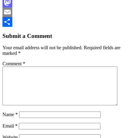
Facebook
Mastodon
Email
Share
Submit a Comment
Your email address will not be published.
Required fields are
marked
*
Comment
*
Name
*
Email
*
Website