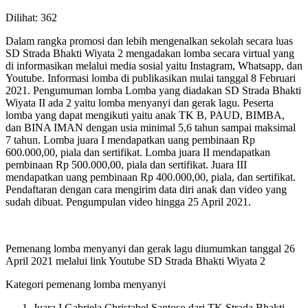
Dilihat:
362
Dalam rangka promosi dan lebih mengenalkan sekolah secara luas
SD Strada Bhakti Wiyata 2 mengadakan lomba secara virtual yang
di informasikan melalui media sosial yaitu Instagram, Whatsapp, dan
Youtube. Informasi lomba di publikasikan mulai tanggal 8 Februari
2021. Pengumuman lomba Lomba yang diadakan SD Strada Bhakti
Wiyata II ada 2 yaitu lomba menyanyi dan gerak lagu. Peserta
lomba yang dapat mengikuti yaitu anak TK B, PAUD, BIMBA,
dan BINA IMAN dengan usia minimal 5,6 tahun sampai maksimal
7 tahun. Lomba juara I mendapatkan uang pembinaan Rp
600.000,00, piala dan sertifikat. Lomba juara II mendapatkan
pembinaan Rp 500.000,00, piala dan sertifikat. Juara III
mendapatkan uang pembinaan Rp 400.000,00, piala, dan sertifikat.
Pendaftaran dengan cara mengirim data diri anak dan video yang
sudah dibuat. Pengumpulan video hingga 25 April 2021.
Pemenang lomba menyanyi dan gerak lagu diumumkan tanggal 26
April 2021 melalui link Youtube SD Strada Bhakti Wiyata 2
Kategori pemenang lomba menyanyi
Juara I Gabriela Christabel Santoso dari TK Strada Bhakti