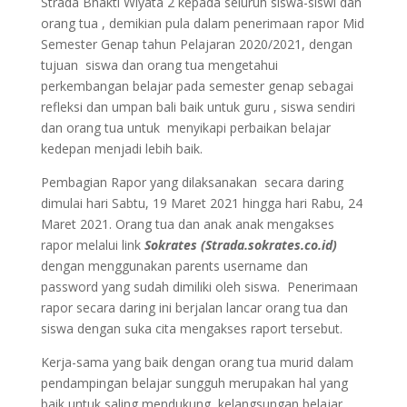
Strada Bhakti Wiyata 2 kepada seluruh siswa-siswi dan
orang tua , demikian pula dalam penerimaan rapor Mid
Semester Genap tahun Pelajaran 2020/2021, dengan
tujuan siswa dan orang tua mengetahui
perkembangan belajar pada semester genap sebagai
refleksi dan umpan bali baik untuk guru , siswa sendiri
dan orang tua untuk menyikapi perbaikan belajar
kedepan menjadi lebih baik.
Pembagian Rapor yang dilaksanakan secara daring
dimulai hari Sabtu, 19 Maret 2021 hingga hari Rabu, 24
Maret 2021. Orang tua dan anak anak mengakses
rapor melalui link
Sokrates (Strada.sokrates.co.id)
dengan menggunakan parents username dan
password yang sudah dimiliki oleh siswa. Penerimaan
rapor secara daring ini berjalan lancar orang tua dan
siswa dengan suka cita mengakses raport tersebut.
Kerja-sama yang baik dengan orang tua murid dalam
pendampingan belajar sungguh merupakan hal yang
baik untuk saling mendukung kelangsungan belajar