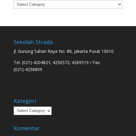
Categories
Sekolah Strada
Jl. Gunung Sahari Raya No. 88, Jakarta Pusat 10610
Tel. (021)-4204821; 4256572; 4269519 / Fax.
(021)-4258809
Kategori
Kategori
Komentar