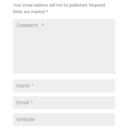
o
n
Your email address will not be published.
Required
k
fields are marked
*