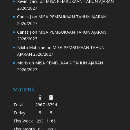
Kevin Danu
on
MISA PEMBUKAAN TAHUN AJARAN
2026/2027
Carles J
on
MISA PEMBUKAAN TAHUN AJARAN
2026/2027
Carles J
on
MISA PEMBUKAAN TAHUN AJARAN
2026/2027
Nikita Mahulae
on
MISA PEMBUKAAN TAHUN
AJARAN 2026/2027
Moris
on
MISA PEMBUKAAN TAHUN AJARAN
2026/2027
Statistik
Total
2967
48794
Today
5
5
This Week
293
1166
This Month
313
3513