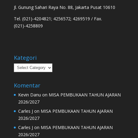
Jl. Gunung Sahari Raya No. 88, Jakarta Pusat 10610
Tel. (021)-4204821; 4256572; 4269519 / Fax.
(021)-4258809
Kategori
Kategori
Komentar
Kevin Danu
on
MISA PEMBUKAAN TAHUN AJARAN
2026/2027
Carles J
on
MISA PEMBUKAAN TAHUN AJARAN
2026/2027
Carles J
on
MISA PEMBUKAAN TAHUN AJARAN
2026/2027