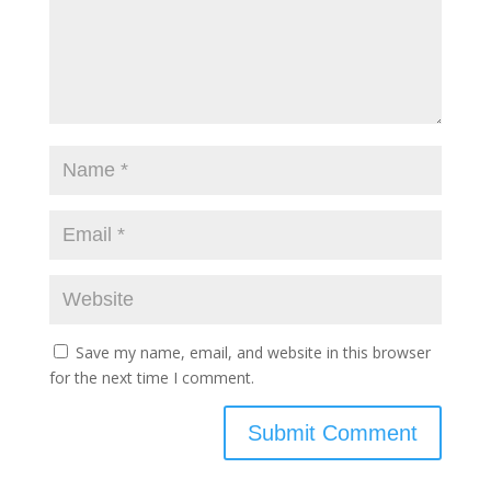
Save my name, email, and website in this browser
for the next time I comment.