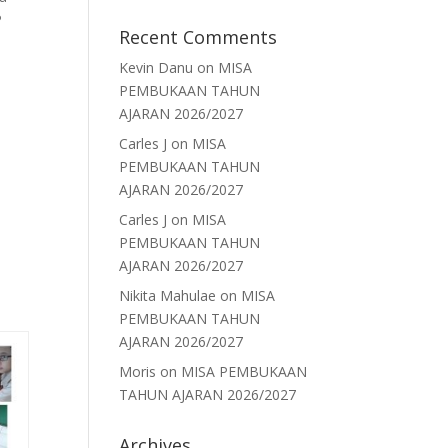
P
Recent Comments
Kevin Danu
on
MISA
PEMBUKAAN TAHUN
AJARAN 2026/2027
Carles J
on
MISA
PEMBUKAAN TAHUN
AJARAN 2026/2027
Carles J
on
MISA
PEMBUKAAN TAHUN
AJARAN 2026/2027
Nikita Mahulae
on
MISA
PEMBUKAAN TAHUN
AJARAN 2026/2027
Moris
on
MISA PEMBUKAAN
TAHUN AJARAN 2026/2027
Archives