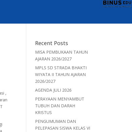
Recent Posts
MISA PEMBUKAAN TAHUN
AJARAN 2026/2027
MPLS SD STRADA BHAKTI
WIYATA II TAHUN AJARAN
2026/2027
AGENDA JULI 2026
si ,
PERAYAAN MENYAMBUT
aran
TUBUH DAN DARAH
AT
KRISTUS
PENGUMUMAN DAN
gi
PELEPASAN SISWA KELAS VI
na