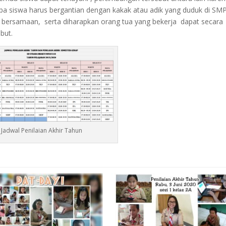
pa siswa harus bergantian dengan kakak atau adik yang duduk di SM
bersamaan, serta diharapkan orang tua yang bekerja dapat secara
but.
Jadwal Penilaian Akhir Tahun