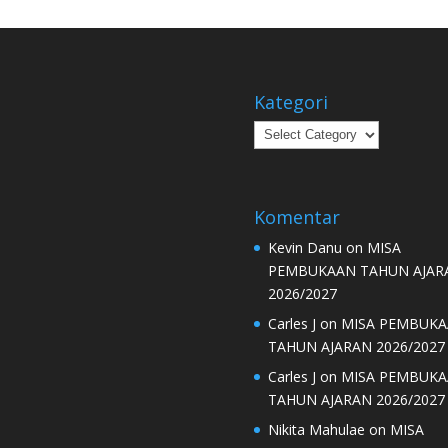
Kategori
Kategori
Komentar
Kevin Danu
on
MISA
PEMBUKAAN TAHUN AJAR
2026/2027
Carles J
on
MISA PEMBUK
TAHUN AJARAN 2026/2027
Carles J
on
MISA PEMBUK
TAHUN AJARAN 2026/2027
Nikita Mahulae
on
MISA