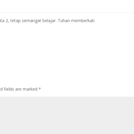
ata 2, tetap semangat belajar. Tuhan memberkati
ed fields are marked
*