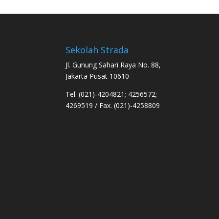
Sekolah Strada
Jl. Gunung Sahari Raya No. 88,
Jakarta Pusat 10610
Tel. (021)-4204821; 4256572;
4269519 / Fax. (021)-4258809