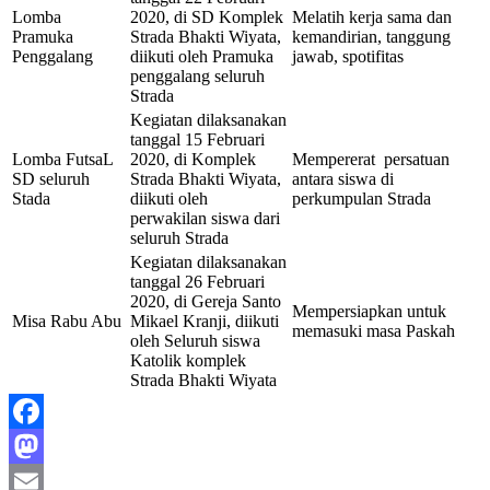
Lomba
2020, di SD Komplek
Melatih kerja sama dan
Pramuka
Strada Bhakti Wiyata,
kemandirian, tanggung
Penggalang
diikuti oleh Pramuka
jawab, spotifitas
penggalang seluruh
Strada
Kegiatan dilaksanakan
tanggal 15 Februari
Lomba FutsaL
2020, di Komplek
Mempererat persatuan
SD seluruh
Strada Bhakti Wiyata,
antara siswa di
Stada
diikuti oleh
perkumpulan Strada
perwakilan siswa dari
seluruh Strada
Kegiatan dilaksanakan
tanggal 26 Februari
2020, di Gereja Santo
Mempersiapkan untuk
Misa Rabu Abu
Mikael Kranji, diikuti
memasuki masa Paskah
oleh Seluruh siswa
Katolik komplek
Strada Bhakti Wiyata
Facebook
Mastodon