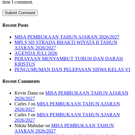
time I comment.
Recent Posts
MISA PEMBUKAAN TAHUN AJARAN 2026/2027
MPLS SD STRADA BHAKTI WIYATA II TAHUN
AJARAN 2026/2027
AGENDA JULI 2026
PERAYAAN MENYAMBUT TUBUH DAN DARAH
KRISTUS
PENGUMUMAN DAN PELEPASAN SISWA KELAS VI
Recent Comments
Kevin Danu
on
MISA PEMBUKAAN TAHUN AJARAN
2026/2027
Carles J
on
MISA PEMBUKAAN TAHUN AJARAN
2026/2027
Carles J
on
MISA PEMBUKAAN TAHUN AJARAN
2026/2027
Nikita Mahulae
on
MISA PEMBUKAAN TAHUN
AJARAN 2026/2027