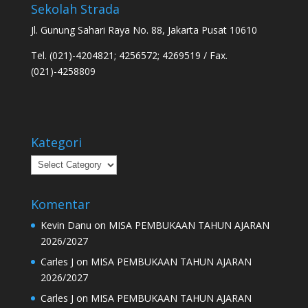
Sekolah Strada
Jl. Gunung Sahari Raya No. 88, Jakarta Pusat 10610
Tel. (021)-4204821; 4256572; 4269519 / Fax.
(021)-4258809
Kategori
Kategori
Komentar
Kevin Danu
on
MISA PEMBUKAAN TAHUN AJARAN
2026/2027
Carles J
on
MISA PEMBUKAAN TAHUN AJARAN
2026/2027
Carles J
on
MISA PEMBUKAAN TAHUN AJARAN