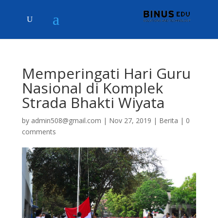
Memperingati Hari Guru
Nasional di Komplek
Strada Bhakti Wiyata
by
admin508@gmail.com
|
Nov 27, 2019
|
Berita
|
0
comments