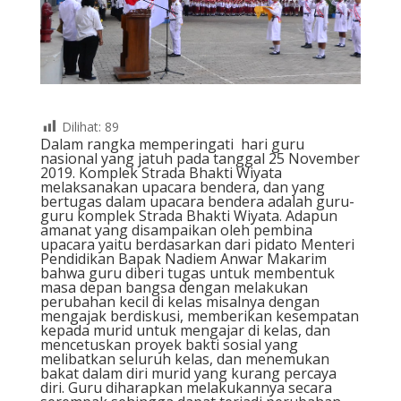
Dilihat:
89
Dalam rangka memperingati hari guru
nasional yang jatuh pada tanggal 25 November
2019. Komplek Strada Bhakti Wiyata
melaksanakan upacara bendera, dan yang
bertugas dalam upacara bendera adalah guru-
guru komplek Strada Bhakti Wiyata. Adapun
amanat yang disampaikan oleh pembina
upacara yaitu berdasarkan dari pidato Menteri
Pendidikan Bapak Nadiem Anwar Makarim
bahwa guru diberi tugas untuk membentuk
masa depan bangsa dengan melakukan
perubahan kecil di kelas misalnya dengan
mengajak berdiskusi, memberikan kesempatan
kepada murid untuk mengajar di kelas, dan
mencetuskan proyek bakti sosial yang
melibatkan seluruh kelas, dan menemukan
bakat dalam diri murid yang kurang percaya
diri. Guru diharapkan melakukannya secara