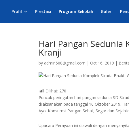
Profil
Prestasi
Program Sekolah
Galeri
Pen
Hari Pangan Sedunia 
Kranji
by
admin508@gmail.com
|
Oct 16, 2019
|
Berit
Dilihat:
270
Puncak peringatan hari pangan sedunia SD Strad
dilaksanakan pada tanggal 16 Oktober 2019. Har
Ayo! Konsumsi Pangan Sehat, Segar dan Sejahte
Upacara Perayaan ini diawali dengan menyanyika