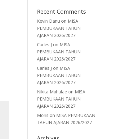
Recent Comments
i
Kevin Danu
on
MISA
PEMBUKAAN TAHUN
AJARAN 2026/2027
Carles J
on
MISA
PEMBUKAAN TAHUN
AJARAN 2026/2027
Carles J
on
MISA
PEMBUKAAN TAHUN
AJARAN 2026/2027
Nikita Mahulae
on
MISA
PEMBUKAAN TAHUN
AJARAN 2026/2027
Moris
on
MISA PEMBUKAAN
TAHUN AJARAN 2026/2027
Archives