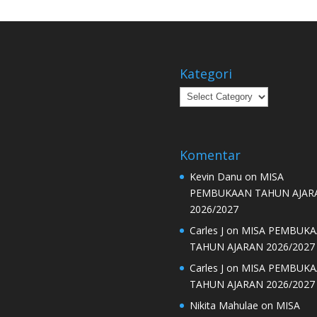
Kategori
Kategori
Komentar
Kevin Danu
on
MISA
PEMBUKAAN TAHUN AJAR
2026/2027
Carles J
on
MISA PEMBUK
TAHUN AJARAN 2026/2027
Carles J
on
MISA PEMBUK
TAHUN AJARAN 2026/2027
Nikita Mahulae
on
MISA