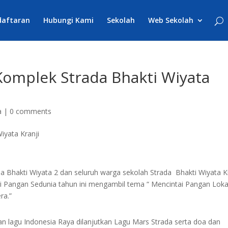
daftaran
Hubungi Kami
Sekolah
Web Sekolah
Komplek Strada Bhakti Wiyata
a
|
0 comments
a Bhakti Wiyata 2 dan seluruh warga sekolah Strada Bhakti Wiyata K
i Pangan Sedunia tahun ini mengambil tema “ Mencintai Pangan Loka
ra.”
n lagu Indonesia Raya dilanjutkan Lagu Mars Strada serta doa dan