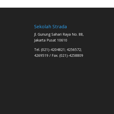
Sekolah Strada
Jl. Gunung Sahari Raya No. 88,
Jakarta Pusat 10610
Tel. (021)-4204821; 4256572;
4269519 / Fax. (021)-4258809