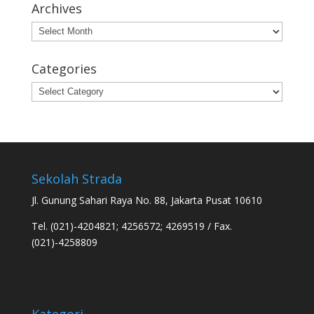
Archives
Archives
Categories
Categories
Sekolah Strada
Jl. Gunung Sahari Raya No. 88, Jakarta Pusat 10610
Tel. (021)-4204821; 4256572; 4269519 / Fax.
(021)-4258809