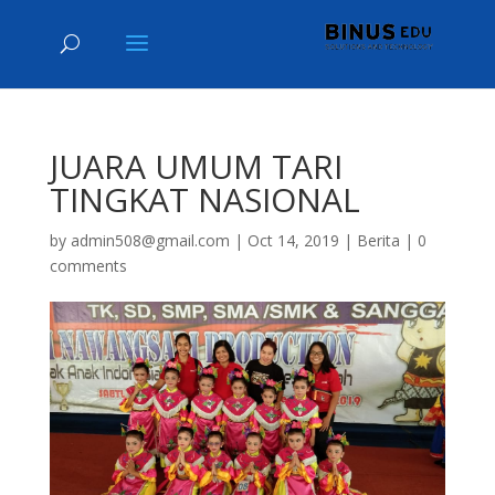
JUARA UMUM TARI
TINGKAT NASIONAL
by
admin508@gmail.com
|
Oct 14, 2019
|
Berita
|
0
comments