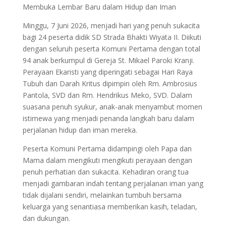
Membuka Lembar Baru dalam Hidup dan Iman
Minggu, 7 Juni 2026, menjadi hari yang penuh sukacita
bagi 24 peserta didik SD Strada Bhakti Wiyata II. Diikuti
dengan seluruh peserta Komuni Pertama dengan total
94 anak berkumpul di Gereja St. Mikael Paroki Kranji.
Perayaan Ekaristi yang diperingati sebagai Hari Raya
Tubuh dan Darah Kritus dipimpin oleh Rm. Ambrosius
Pantola, SVD dan Rm. Hendrikus Meko, SVD. Dalam
suasana penuh syukur, anak-anak menyambut momen
istimewa yang menjadi penanda langkah baru dalam
perjalanan hidup dan iman mereka.
Peserta Komuni Pertama didampingi oleh Papa dan
Mama dalam mengikuti mengikuti perayaan dengan
penuh perhatian dan sukacita. Kehadiran orang tua
menjadi gambaran indah tentang perjalanan iman yang
tidak dijalani sendiri, melainkan tumbuh bersama
keluarga yang senantiasa memberikan kasih, teladan,
dan dukungan.