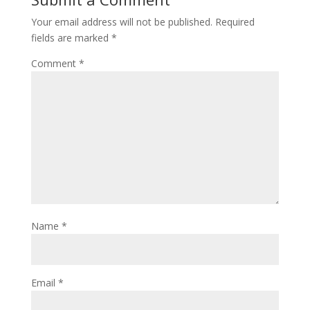
o
n
Your email address will not be published.
Required
k
fields are marked
*
Comment
*
Name
*
Email
*