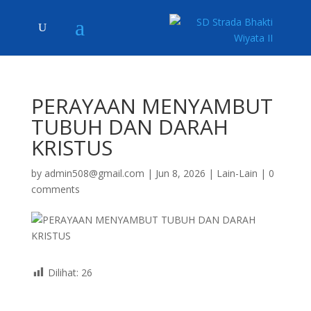
PERAYAAN MENYAMBUT
TUBUH DAN DARAH
KRISTUS
by
admin508@gmail.com
|
Jun 8, 2026
|
Lain-Lain
|
0
comments
Dilihat:
26