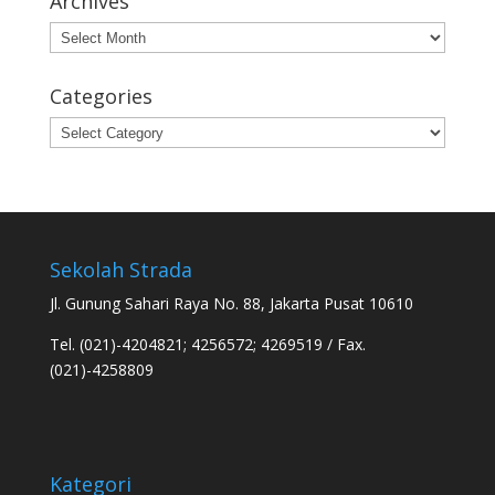
Archives
Archives
Categories
Categories
Sekolah Strada
Jl. Gunung Sahari Raya No. 88, Jakarta Pusat 10610
Tel. (021)-4204821; 4256572; 4269519 / Fax.
(021)-4258809
Kategori