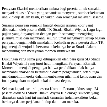
Perayaan Ekaristi memberikan makna bagi peserta untuk semakin
menyadari kasih Yesus yang senantiasa menyertai, sumber kekuatan
untuk hidup dalam kasih, kebaikan, dan semangat melayani sesama.
Suasana perayaan semakin hangat dengan iringan koor yang
dibawakan oleh peserta didik TK Strada Bhakti Wiyata. Lagu-lagu
pujian yang dinyanyikan dengan penuh semangat mengiringi
jalannya misa dan membantu seluruh umat menghayati setiap bagian
perayaan dengan lebih mendalam. Kehadiran para peserta didik TK
juga menjadi wujud kebersamaan keluarga besar Strada dalam
mendukung dan merayakan momen istimewa ini.
Dukungan yang sama juga ditunjukkan oleh para guru SD Strada
Bhakti Wiyata II yang turut hadir mengikuti Perayaan Ekaristi.
Momen ini menjadi pengingat bahwa pendidikan tidak hanya
membantu anak-anak bertumbuh dalam pengetahuan, tetapi juga
mendampingi mereka dalam membangun nilai-nilai kehidupan dan
iman yang akan menjadi bekal di masa depan.
Selamat kepada seluruh peserta Komuni Pertama, khususnya 24
peserta didik SD Strada Bhakti Wiyata II. Semoga sukacita yang
dirasakan pada hari ini menjadi kenangan indah sekaligus bekal
berharga dalam perjalanan hidup dan iman mereka.