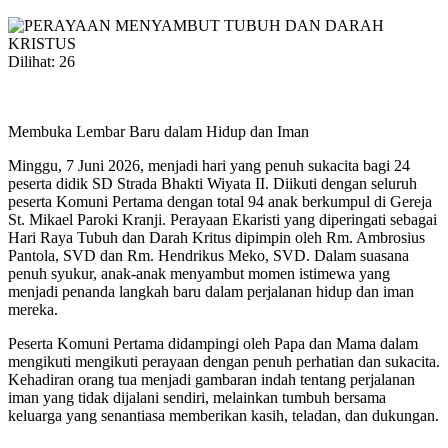
Dilihat:
26
Membuka Lembar Baru dalam Hidup dan Iman
Minggu, 7 Juni 2026, menjadi hari yang penuh sukacita bagi 24
peserta didik SD Strada Bhakti Wiyata II. Diikuti dengan seluruh
peserta Komuni Pertama dengan total 94 anak berkumpul di Gereja
St. Mikael Paroki Kranji. Perayaan Ekaristi yang diperingati sebagai
Hari Raya Tubuh dan Darah Kritus dipimpin oleh Rm. Ambrosius
Pantola, SVD dan Rm. Hendrikus Meko, SVD. Dalam suasana
penuh syukur, anak-anak menyambut momen istimewa yang
menjadi penanda langkah baru dalam perjalanan hidup dan iman
mereka.
Peserta Komuni Pertama didampingi oleh Papa dan Mama dalam
mengikuti mengikuti perayaan dengan penuh perhatian dan sukacita.
Kehadiran orang tua menjadi gambaran indah tentang perjalanan
iman yang tidak dijalani sendiri, melainkan tumbuh bersama
keluarga yang senantiasa memberikan kasih, teladan, dan dukungan.