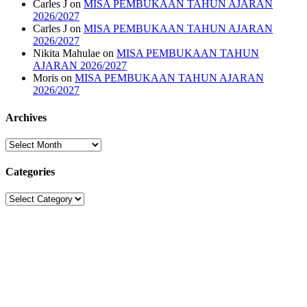
Carles J
on
MISA PEMBUKAAN TAHUN AJARAN
2026/2027
Carles J
on
MISA PEMBUKAAN TAHUN AJARAN
2026/2027
Nikita Mahulae
on
MISA PEMBUKAAN TAHUN
AJARAN 2026/2027
Moris
on
MISA PEMBUKAAN TAHUN AJARAN
2026/2027
Archives
Archives
Categories
Categories
Sekolah Strada
Jl. Gunung Sahari Raya No. 88, Jakarta Pusat 10610
Tel. (021)-4204821; 4256572; 4269519 / Fax. (021)-4258809
Kategori