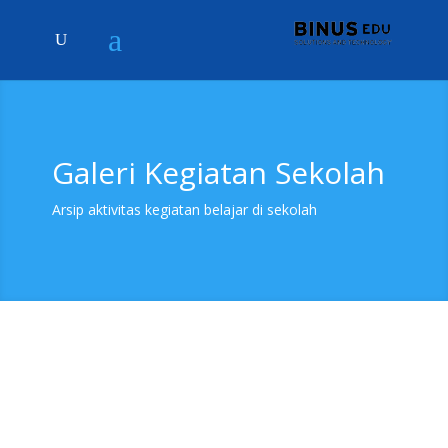
Galeri Kegiatan Sekolah
Arsip aktivitas kegiatan belajar di sekolah