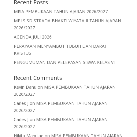
Recent Posts
MISA PEMBUKAAN TAHUN AJARAN 2026/2027
MPLS SD STRADA BHAKTI WIYATA II TAHUN AJARAN
2026/2027
AGENDA JULI 2026
PERAYAAN MENYAMBUT TUBUH DAN DARAH
KRISTUS
PENGUMUMAN DAN PELEPASAN SISWA KELAS VI
Recent Comments
Kevin Danu
on
MISA PEMBUKAAN TAHUN AJARAN
2026/2027
Carles J
on
MISA PEMBUKAAN TAHUN AJARAN
2026/2027
Carles J
on
MISA PEMBUKAAN TAHUN AJARAN
2026/2027
Nikita Mahulae
on
MISA PEMBUKAAN TAHUN AJARAN