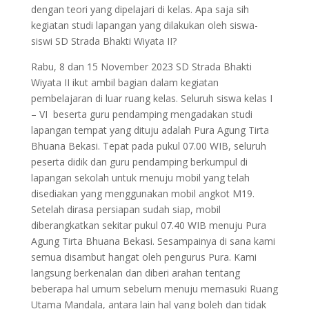
dengan teori yang dipelajari di kelas. Apa saja sih
kegiatan studi lapangan yang dilakukan oleh siswa-
siswi SD Strada Bhakti Wiyata II?
Rabu, 8 dan 15 November 2023 SD Strada Bhakti
Wiyata II ikut ambil bagian dalam kegiatan
pembelajaran di luar ruang kelas. Seluruh siswa kelas I
– VI beserta guru pendamping mengadakan studi
lapangan tempat yang dituju adalah Pura Agung Tirta
Bhuana Bekasi. Tepat pada pukul 07.00 WIB, seluruh
peserta didik dan guru pendamping berkumpul di
lapangan sekolah untuk menuju mobil yang telah
disediakan yang menggunakan mobil angkot M19.
Setelah dirasa persiapan sudah siap, mobil
diberangkatkan sekitar pukul 07.40 WIB menuju Pura
Agung Tirta Bhuana Bekasi. Sesampainya di sana kami
semua disambut hangat oleh pengurus Pura. Kami
langsung berkenalan dan diberi arahan tentang
beberapa hal umum sebelum menuju memasuki Ruang
Utama Mandala, antara lain hal yang boleh dan tidak