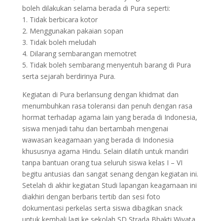
boleh dilakukan selama berada di Pura seperti:
1. Tidak berbicara kotor
2. Menggunakan pakaian sopan
3. Tidak boleh meludah
4. Dilarang sembarangan memotret
5. Tidak boleh sembarang menyentuh barang di Pura
serta sejarah berdirinya Pura.
Kegiatan di Pura berlansung dengan khidmat dan
menumbuhkan rasa toleransi dan penuh dengan rasa
hormat terhadap agama lain yang berada di Indonesia,
siswa menjadi tahu dan bertambah mengenai
wawasan keagamaan yang berada di Indonesia
khususnya agama Hindu. Selain dilatih untuk mandiri
tanpa bantuan orang tua seluruh siswa kelas I – VI
begitu antusias dan sangat senang dengan kegiatan ini.
Setelah di akhir kegiatan Studi lapangan keagamaan ini
diakhiri dengan berbaris tertib dan sesi foto
dokumentasi perkelas serta siswa dibagikan snack
untuk kembali lagi ke sekolah SD Strada Bhakti Wiyata