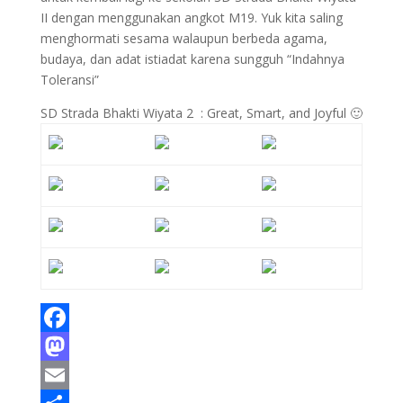
II dengan menggunakan angkot M19. Yuk kita saling
menghormati sesama walaupun berbeda agama,
budaya, dan adat istiadat karena sungguh “Indahnya
Toleransi”
SD Strada Bhakti Wiyata 2 : Great, Smart, and Joyful 🙂
F
a
M