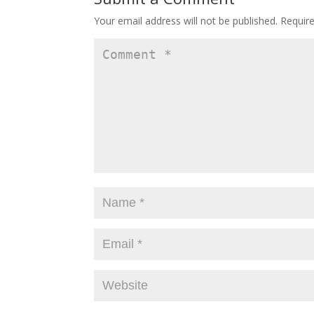
o
n
Your email address will not be published.
Requir
k