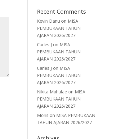
Recent Comments
Kevin Danu
on
MISA
PEMBUKAAN TAHUN
AJARAN 2026/2027
Carles J
on
MISA
PEMBUKAAN TAHUN
AJARAN 2026/2027
Carles J
on
MISA
PEMBUKAAN TAHUN
AJARAN 2026/2027
Nikita Mahulae
on
MISA
PEMBUKAAN TAHUN
AJARAN 2026/2027
Moris
on
MISA PEMBUKAAN
TAHUN AJARAN 2026/2027
Archives