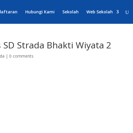
daftaran
Hubungi Kami
Sekolah
Web Sekolah
 SD Strada Bhakti Wiyata 2
da
|
0 comments