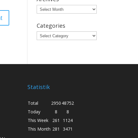
Archives
Categories
Categories
Statistik
Total
2950
48752
Today
8
8
This Week
261
1124
This Month
281
3471