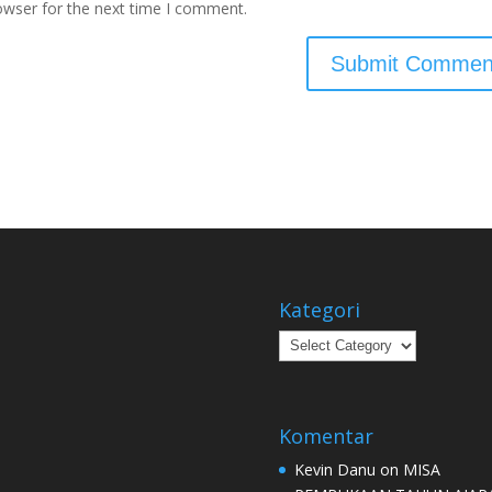
owser for the next time I comment.
Kategori
Kategori
Komentar
Kevin Danu
on
MISA